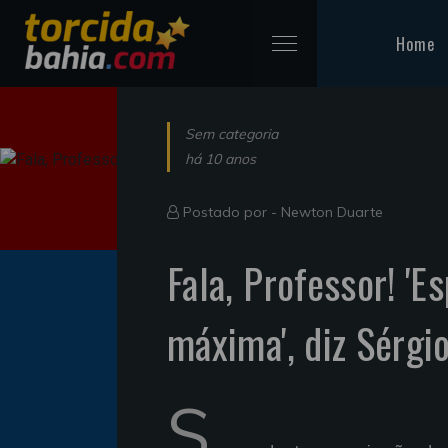
Home
Sem categoria
há 10 anos
Postado por -
Newton Duarte
Fala, Professor! 'E
máxima', diz Sérgi
S