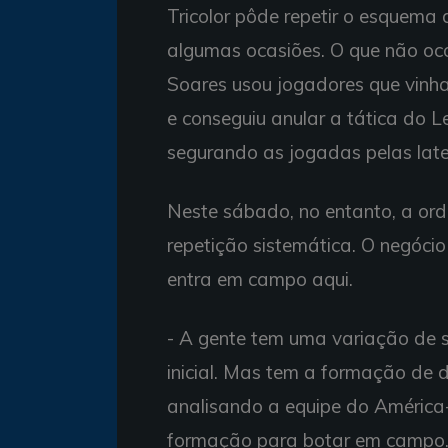
Tricolor pôde repetir o esquema 
algumas ocasiões. O que não ocor
Soares usou jogadores que vinh
e conseguiu anular a tática do 
segurando as jogadas pelas late
Neste sábado, no entanto, a o
repetição sistemática. O negócio
entra em campo aqui.
- A gente tem uma variação de s
inicial. Mas tem a formação de d
analisando a equipe do América
formação para botar em campo. 