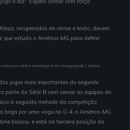
jogo e diz: “Espero contar com força
Kieza, recuperados de virose e lesão, devem
iz que estuda o América-MG para definir
ário para definir estratégia (Foto: Divulgação/E.C. Bahia)
 dos jogos mais importantes do segundo
ra parte da Série B sem vencer as equipes do
á início à segunda metade da competição
 na briga por uma vaga no G-4: o América-MG
ime baiano, e está na terceira posição da