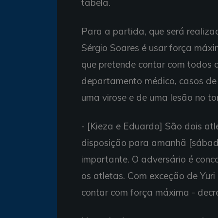
tabela.
Para a partida, que será realiz
Sérgio Soares é usar força máxim
que pretende contar com todos o
departamento médico, casos de 
uma virose e de uma lesão no to
- [Kieza e Eduardo] São dois at
disposição para amanhã [sábado
importante. O adversário é conc
os atletas. Com exceção de Yuri
contar com força máxima - decr