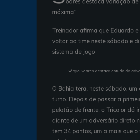
oares destaca variação de 
máxima”
Treinador afirma que Eduardo e 
voltar ao time neste sábado e d
sistema de jogo
Sérgio Soares destaca estudo do advers
O Bahia terá, neste sábado, um
turno. Depois de passar a primei
pelotão de frente, o Tricolor d
diante de um adversário direto
tem 34 pontos, um a mais que o t