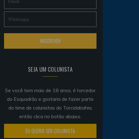
SEJA UM COLUNISTA
Se você tem mais de 18 anos, é torcedor
do Esquadrão e gostaria de fazer parte
do time de colunistas do Torcidabahia,
então clica no botão abaixo.
EU QUERO SER COLUNISTA