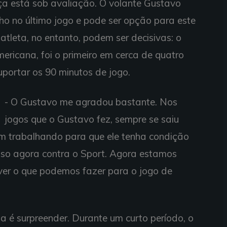
 está sob avaliação. O volante Gustavo
o no último jogo e pode ser opção para este
atleta, no entanto, podem ser decisivas: o
mericana, foi o primeiro em cerca de quatro
portar os 90 minutos de jogo.
- O Gustavo me agradou bastante. Nos
jogos que o Gustavo fez, sempre se saiu
em trabalhando para que ele tenha condição
isso agora contra o Sport. Agora estamos
ver o que podemos fazer para o jogo de
ia é surpreender. Durante um curto período, o