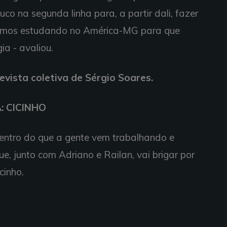
uco na segunda linha para, a partir dali, fazer
amos estudando no América-MG para que
ia - avaliou.
evista coletiva de Sérgio Soares.
: CICINHO
entro do que a gente vem trabalhando e
, junto com Adriano e Railan, vai brigar por
icinho.