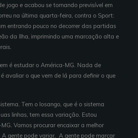
de jogo e acabou se tornando previsível em
reu na última quarta-feira, contra o Sport:
am entrando pouco no decorrer das partidas
Leão da Ilha, imprimindo uma marcação alta e
rais.
rdem é estudar o América-MG. Nada de
 é avaliar o que vem de lá para definir o que
istema. Tem o losango, que é o sistema
uas linhas, tem essa variação. Estou
-MG. Vamos procurar encaixar a melhor
A gente pode variar. A gente pode marcar