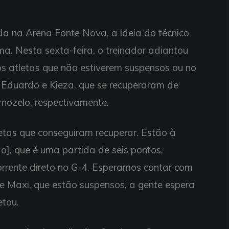
ada na Arena Fonte Nova, a ideia do técnico
a. Nesta sexta-feira, o treinador adiantou
s atletas que não estiverem suspensos ou no
Eduardo e Kieza, que se recuperaram de
rnozelo, respectivamente.
letas que conseguiram recuperar. Estão à
], que é uma partida de seis pontos,
orrente direto no G-4. Esperamos contar com
 e Maxi, que estão suspensos, a gente espera
etou.