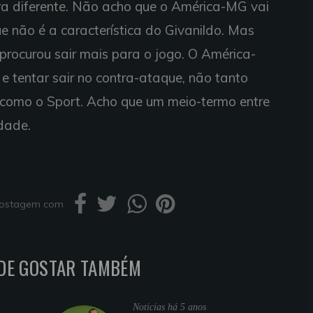
ura diferente. Não acho que o América-MG vai
e não é a característica do Givanildo. Mas
procurou sair mais para o jogo. O América-
e tentar sair no contra-ataque, não tanto
como o Sport. Acho que um meio-termo entre
idade.
 postagem com
DE GOSTAR TAMBÉM
Noticias
há 5 anos