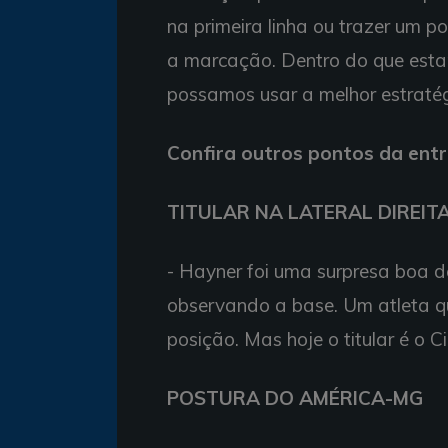
na primeira linha ou trazer um po
a marcação. Dentro do que est
possamos usar a melhor estratég
Confira outros pontos da entr
TITULAR NA LATERAL DIREITA
- Hayner foi uma surpresa boa d
observando a base. Um atleta que
posição. Mas hoje o titular é o C
POSTURA DO AMÉRICA-MG