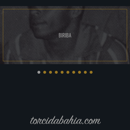
BIRIBA
torcidabahia.com