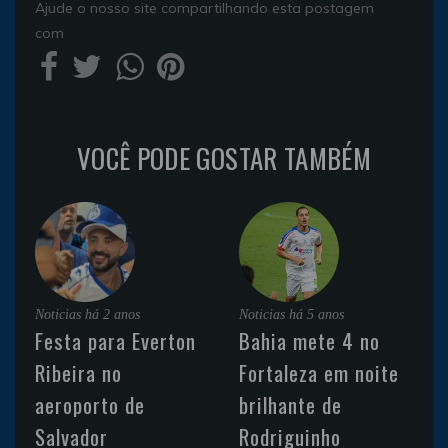
Ajude o nosso site compartilhando esta postagem
com
VOCÊ PODE GOSTAR TAMBÉM
Noticias
há 2 anos
Noticias
há 5 anos
Festa para Everton
Bahia mete 4 no
Ribeira no
Fortaleza em noite
aeroporto de
brilhante de
Salvador
Rodriguinho