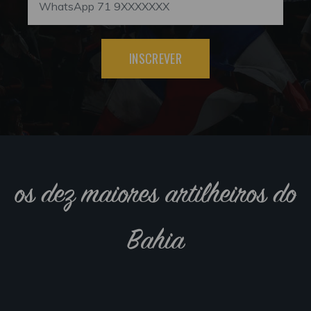
INSCREVER
os dez maiores artilheiros do
Bahia