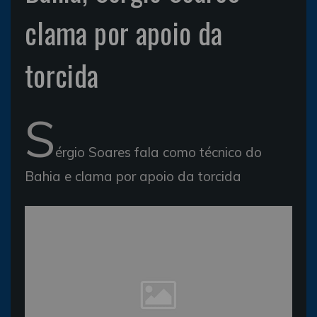
clama por apoio da
torcida
S
érgio Soares fala como técnico do
Bahia e clama por apoio da torcida