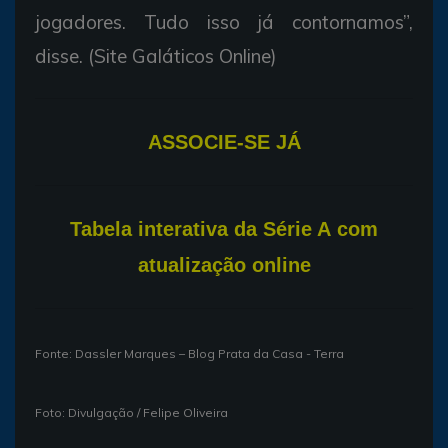
jogadores. Tudo isso já contornamos”,
disse. (Site Galáticos Online)
ASSOCIE-SE JÁ
T
abela interativa da Série A com
atualização online
Fonte: Dassler Marques – Blog Prata da Casa - Terra
Foto: Divulgação / Felipe Oliveira