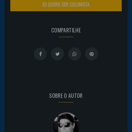
EU QUERO SER COLUNISTA
COMPARTILHE
SOBRE O AUTOR