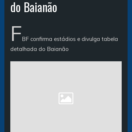
do Baianão
F
BF confirma estádios e divulga tabela
detalhada do Baianão