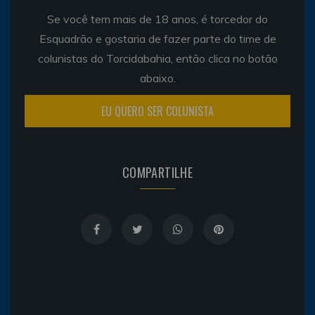
Se você tem mais de 18 anos, é torcedor do
Esquadrão e gostaria de fazer parte do time de
colunistas do Torcidabahia, então clica no botão
abaixo.
EU QUERO SER COLUNISTA
COMPARTILHE