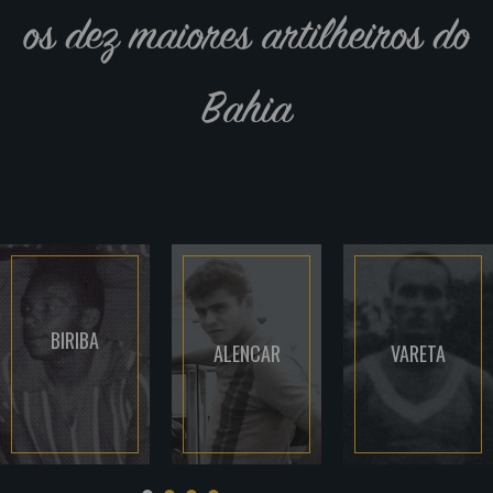
os dez maiores artilheiros do
Bahia
BIRIBA
ALENCAR
VARETA