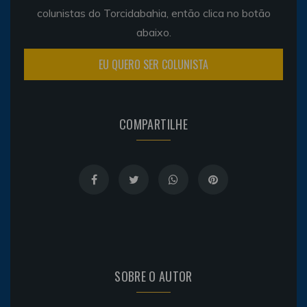
colunistas do Torcidabahia, então clica no botão
abaixo.
EU QUERO SER COLUNISTA
COMPARTILHE
SOBRE O AUTOR