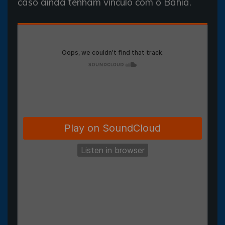
caso ainda tenham vínculo com o Bahia.