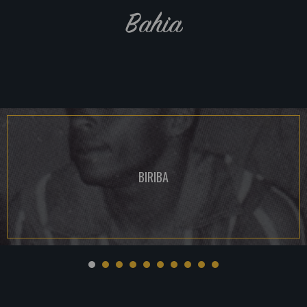
Bahia
BIRIBA