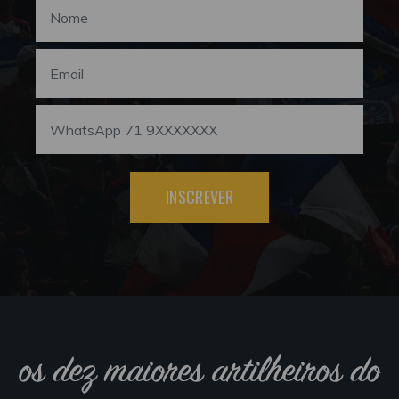
INSCREVER
os dez maiores artilheiros do