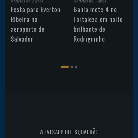
Noticias
há 2 anos
Noticias
há 5 anos
Festa para Everton
Bahia mete 4 no
Ribeira no
Fortaleza em noite
aeroporto de
brilhante de
Salvador
Rodriguinho
WHATSAPP DO ESQUADRÃO