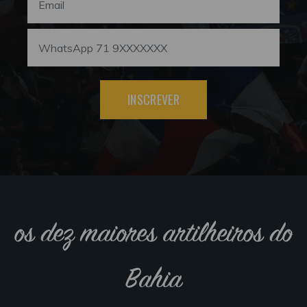
INSCREVER
os dez maiores artilheiros do
Bahia