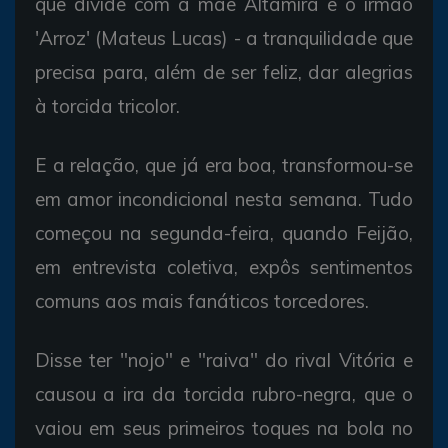
que divide com a mãe Altamira e o irmão
'Arroz' (Mateus Lucas) - a tranquilidade que
precisa para, além de ser feliz, dar alegrias
à torcida tricolor.
E a relação, que já era boa, transformou-se
em amor incondicional nesta semana. Tudo
começou na segunda-feira, quando Feijão,
em entrevista coletiva, expôs sentimentos
comuns aos mais fanáticos torcedores.
Disse ter "nojo" e "raiva" do rival Vitória e
causou a ira da torcida rubro-negra, que o
vaiou em seus primeiros toques na bola no