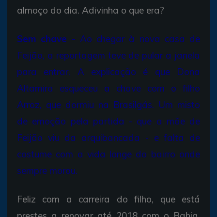
almoço do dia. Adivinha o que era?
Sem chave -
Ao chegar à nova casa de
Feijão, a reportagem teve de pular a janela
para entrar. A explicação é que Dona
Altamira esqueceu a chave com o filho
Arroz, que dormiu na Brasilgás. Um misto
de emoção pela partida - que a mãe de
Feijão viu da arquibancada - e falta de
costume com a vida longe do bairro onde
sempre morou.
Feliz com a carreira do filho, que está
prestes a renovar até 2018 com o Bahia,