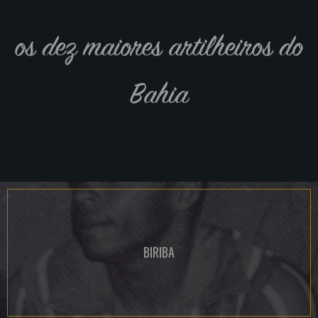
os dez maiores artilheiros do
Bahia
BIRIBA