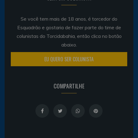
Se você tem mais de 18 anos, é torcedor do
Esquadrão e gostaria de fazer parte do time de
colunistas do Torcidabahia, então clica no botão
abaixo.
EU QUERO SER COLUNISTA
COMPARTILHE