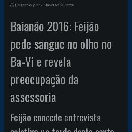
Postado por -
Newton Duarte
Baianão 2016: Feijão
pede sangue no olho no
Ba-Vi e revela
preocupação da
assessoria
Feijão concede entrevista
coletiva na tarde desta sexta-