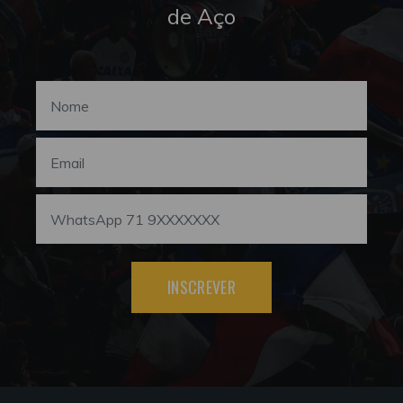
de Aço
INSCREVER