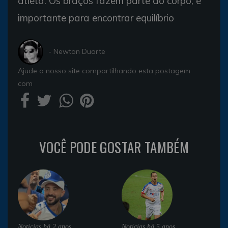
atleta. Os braços fazem parte do corpo, é
importante para encontrar equilíbrio
- Newton Duarte
Ajude o nosso site compartilhando esta postagem
com
VOCÊ PODE GOSTAR TAMBÉM
Noticias
há 2 anos
Noticias
há 5 anos