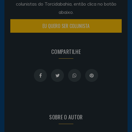
colunistas do Torcidabahia, então clica no botão
abaixo.
EU QUERO SER COLUNISTA
COMPARTILHE
SOBRE O AUTOR