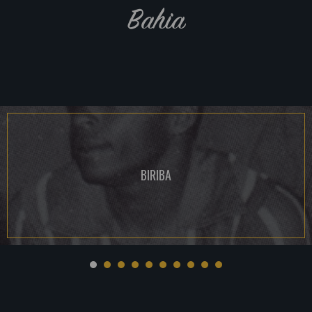
Bahia
BIRIBA