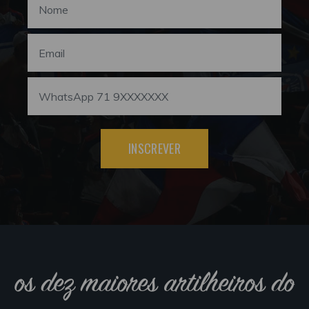
INSCREVER
os dez maiores artilheiros do