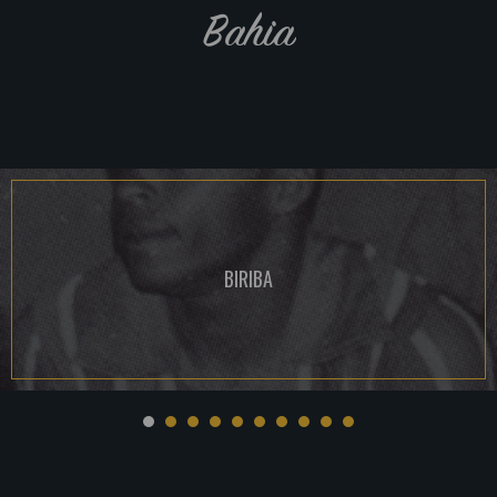
Bahia
BIRIBA