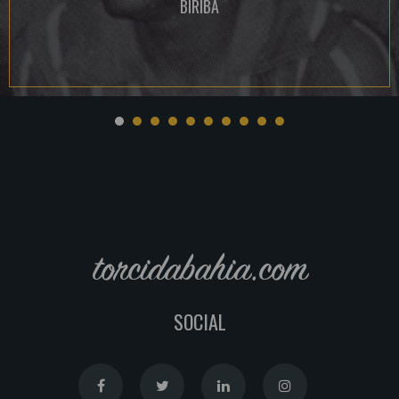
BIRIBA
torcidabahia.com
SOCIAL