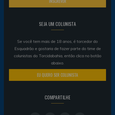
SEJA UM COLUNISTA
Se você tem mais de 18 anos, é torcedor do
Esquadrão e gostaria de fazer parte do time de
colunistas do Torcidabahia, então clica no botão
abaixo.
EU QUERO SER COLUNISTA
COMPARTILHE