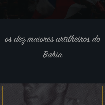
os dez maiores artilheiros do
Bahia