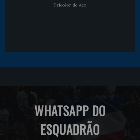
Tricolor de Aço
WHATSAPP DO
ESQUADRÃO