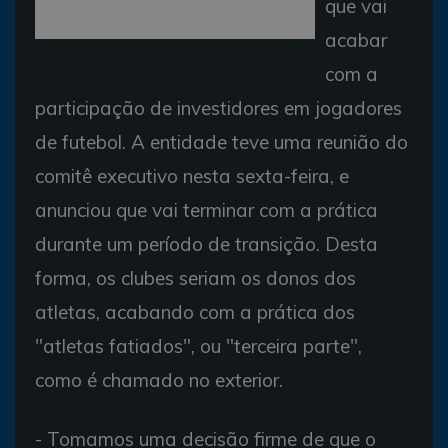
que vai
acabar
O empresário Jorge Mendes é acusado de usar
empresas em paraísos fiscais para negociar
com a
jogadores como Di María
participação de investidores em jogadores
de futebol. A entidade teve uma reunião do
comitê executivo nesta sexta-feira, e
anunciou que vai terminar com a prática
durante um período de transição. Desta
forma, os clubes seriam os donos dos
atletas, acabando com a prática dos
"atletas fatiados", ou "terceira parte",
como é chamado no exterior.
- Tomamos uma decisão firme de que o