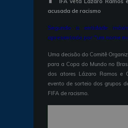
IFA veta Lázaro Ramos e
acusada de racismo
Segundo a entidade máxim
apresentado por "um nome mai
Uma decisão do Comitê Organiza
para a Copa do Mundo no Brasi
dos atores Lázaro Ramos e C
evento de sorteio dos grupos d
FIFA de racismo.