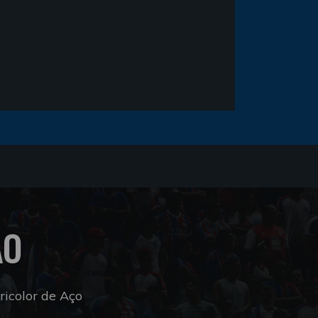
ÃO
icolor de Aço