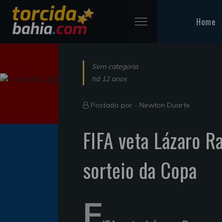
Home
Sem categoria
há 12 anos
Postado por -
Newton Duarte
FIFA veta Lázaro R
sorteio da Copa
F