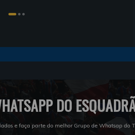
HATSAPP DO ESQUADR
dados e faça parte do melhor Grupo de Whatsap do Tr