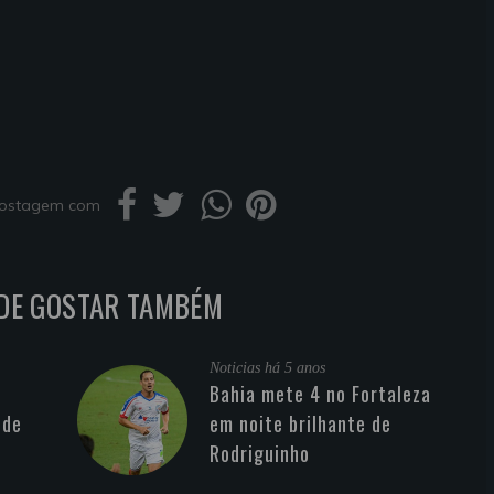
 postagem com
DE GOSTAR TAMBÉM
Noticias
há 5 anos
Bahia mete 4 no Fortaleza
 de
em noite brilhante de
Rodriguinho