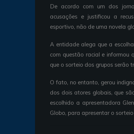
De acordo com um dos jornal
acusações e justificou a rec
esportivo, não de uma novela glo
A entidade alega que a escolh
com questão racial e informou 
que o sorteio dos grupos serão 
O fato, no entanto, gerou indig
dos dois atores globais, que sã
escolhido a apresentadora Gle
Globo, para apresentar o sorte