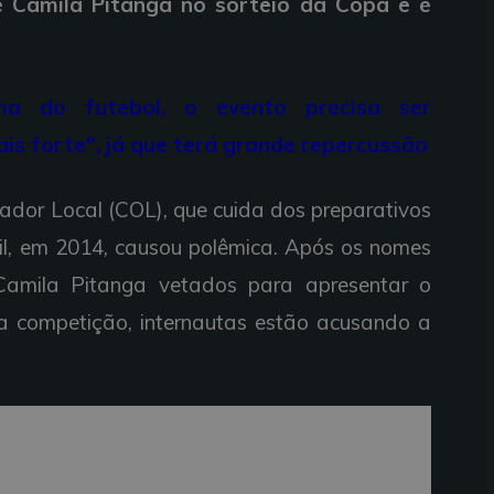
 Camila Pitanga no sorteio da Copa e é
a do futebol, o evento precisa ser
s forte", já que terá grande repercussão
dor Local (COL), que cuida dos preparativos
l, em 2014, causou polêmica. Após os nomes
amila Pitanga vetados para apresentar o
a competição, internautas estão acusando a