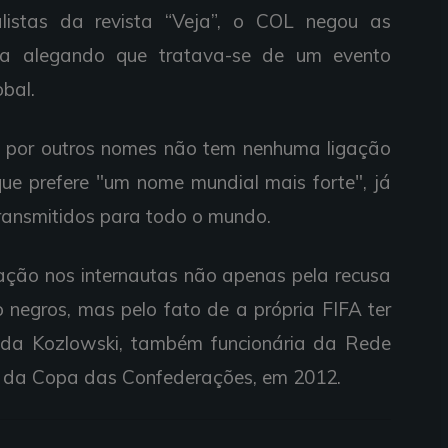
istas da revista “Veja”, o COL negou as
usa alegando que tratava-se de um evento
bal.
a por outros nomes não tem nenhuma ligação
que prefere "um nome mundial mais forte", já
transmitidos para todo o mundo.
nação nos internautas não apenas pela recusa
o negros, mas pelo fato de a própria FIFA ter
nda Kozlowski, também funcionária da Rede
io da Copa das Confederações, em 2012.