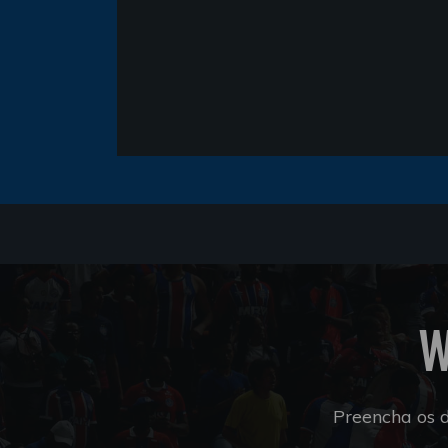
W
Preencha os 