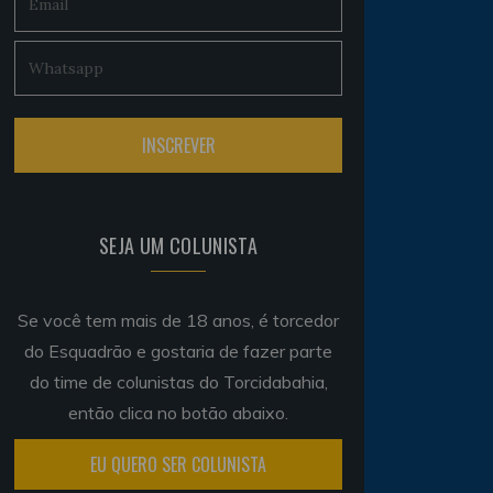
SEJA UM COLUNISTA
Se você tem mais de 18 anos, é torcedor
do Esquadrão e gostaria de fazer parte
do time de colunistas do Torcidabahia,
então clica no botão abaixo.
EU QUERO SER COLUNISTA