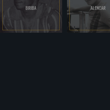
BIRIBA
ALENCAR