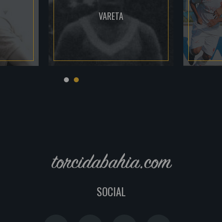
VARETA
torcidabahia.com
SOCIAL