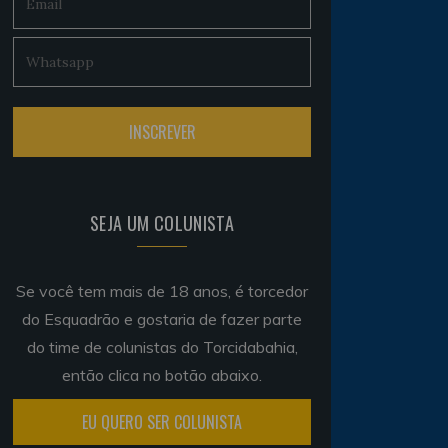
SEJA UM COLUNISTA
Se você tem mais de 18 anos, é torcedor
do Esquadrão e gostaria de fazer parte
do time de colunistas do Torcidabahia,
então clica no botão abaixo.
EU QUERO SER COLUNISTA