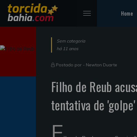
Home
Sem categoria
há 11 anos
Postado por -
Newton Duarte
Filho de Reub acus
tentativa de 'golpe
F