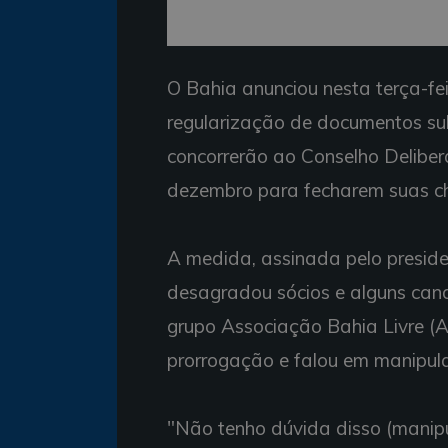
O Bahia anunciou nesta terça-fe
regularização de documentos su
concorrerão ao Conselho Deliber
dezembro para fecharem suas c
A medida, assinada pelo presiden
desagradou sócios e alguns cand
grupo Associação Bahia Livre (AB
prorrogação e falou em manipul
"Não tenho dúvida disso (manipul