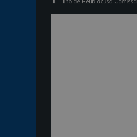
ilho de Reub acusa Comissão