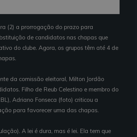
ira (2) a prorrogação do prazo para
bstituição de candidatos nas chapas que
ativo do clube. Agora, os grupos têm até 4 de
hapas.
te da comissão eleitoral, Milton Jordão
idatos. Filho de Reub Celestino e membro do
L), Adriano Fonseca (foto) criticou a
ação para favorecer uma das chapas.
ação). A lei é dura, mas é lei. Ela tem que