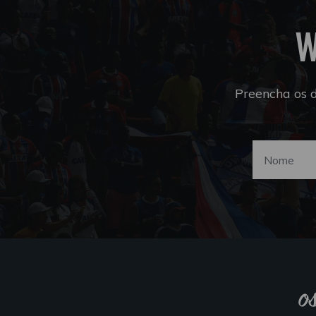
W
Preencha os 
o