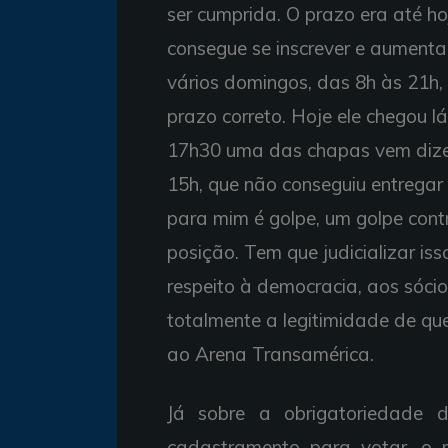
ser cumprida. O prazo era até ho
consegue se inscrever e aumenta
vários domingos, das 8h às 21h,
prazo correto. Hoje ele chegou 
17h30 uma das chapas vem dize
15h, que não conseguiu entregar
para mim é golpe, um golpe con
posição. Tem que judicializar iss
respeito à democracia, aos sóci
totalmente a legitimidade de qu
ao Arena Transamérica.
Já sobre a obrigatoriedade 
cadastramento para votar, o 