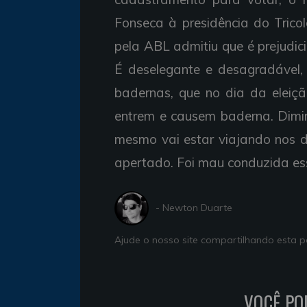
Fonseca à presidência do Trico
pela ABL admitiu que é prejudici
É deselegante e desagradável, 
badernas, que no dia da eleiç
entrem e causem baderna. Dimin
mesmo vai estar viajando nos di
apertado. Foi mau conduzida ess
- Newton Duarte
Ajude o nosso site compartilhando esta
VOCÊ PO