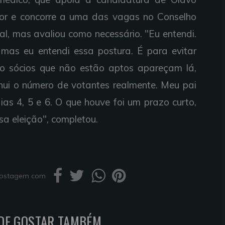
lor e concorre a uma das vagas no Conselho
al, mas avaliou como necessário. "Eu entendi.
mas eu entendi essa postura. É para evitar
ão sócios que não estão aptos apareçam lá,
ui o número de votantes realmente. Meu pai
as 4, 5 e 6. O que houve foi um prazo curto,
a eleição", completou.
 postagem com
DE GOSTAR TAMBÉM