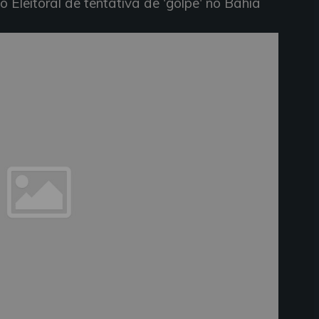
 Eleitoral de tentativa de 'golpe' no Bahia