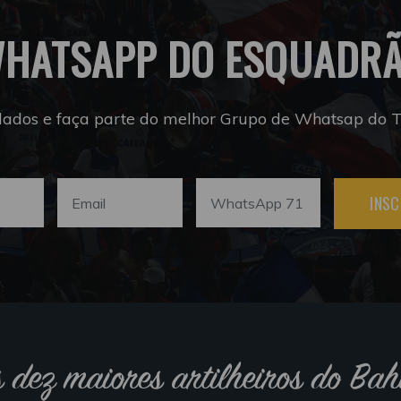
HATSAPP DO ESQUADR
dados e faça parte do melhor Grupo de Whatsap do Tr
INSC
s dez maiores artilheiros do Bah