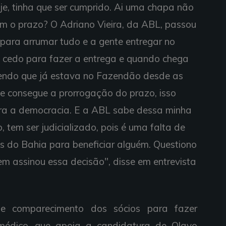
je, tinha que ser cumprido. Ai uma chapa não
m o prazo? O Adriano Vieira, da ABL, passou
 para arrumar tudo e a gente entregar no
lá cedo para fazer a entrega e quando chega
ndo que já estava no Fazendão desde as
 e consegue a prorrogação do prazo, isso
tra a democracia. E a ABL sabe dessa minha
o, tem ser judicializado, pois é uma falta de
os do Bahia para beneficiar alguém. Questiono
em assinou essa decisão", disse em entrevista
de comparecimento dos sócios para fazer
médico, que apoia a candidatura de Olavo