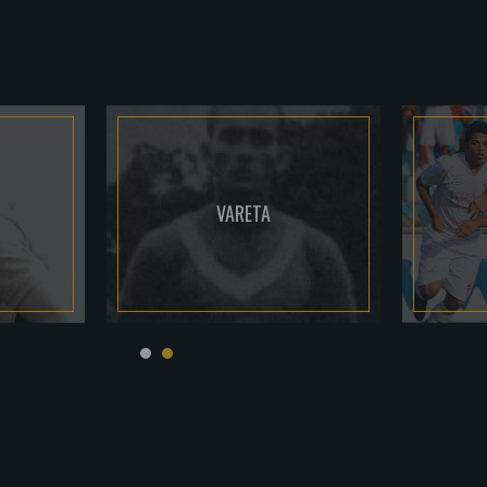
VARETA