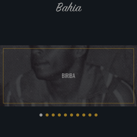
Bahia
BIRIBA