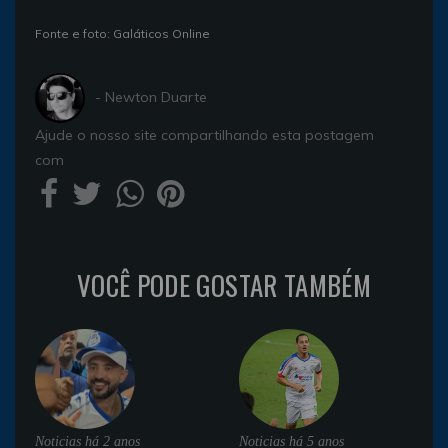
Fonte e foto: Galáticos Online
- Newton Duarte
Ajude o nosso site compartilhando esta postagem
com
VOCÊ PODE GOSTAR TAMBÉM
Noticias
há 2 anos
Noticias
há 5 anos