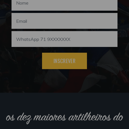
INSCREVER
os dez maiores artilheiros do