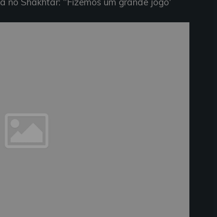
da no Shakhtar: "Fizemos um grande jogo'