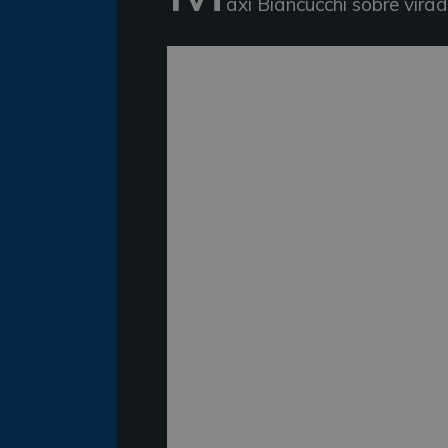
axi Biancucchi sobre vira