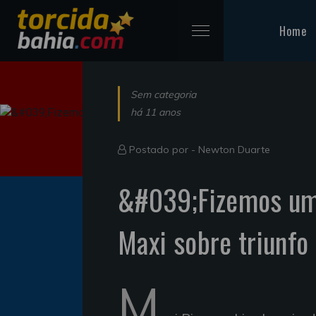
Home
Sem categoria
há 11 anos
Postado por -
Newton Duarte
&#039;Fizemos um 
Maxi sobre triunfo
M