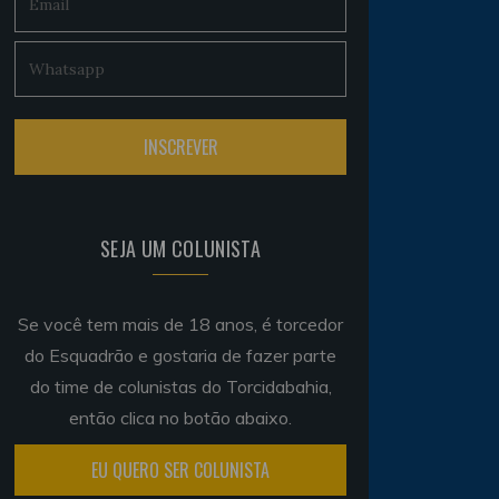
SEJA UM COLUNISTA
Se você tem mais de 18 anos, é torcedor
do Esquadrão e gostaria de fazer parte
do time de colunistas do Torcidabahia,
então clica no botão abaixo.
EU QUERO SER COLUNISTA