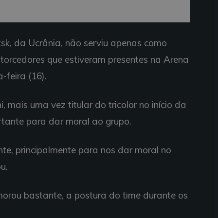
tsk, da Ucrânia, não serviu apenas como
torcedores que estiveram presentes na Arena
-feira (16).
 mais uma vez titular do tricolor no início da
rtante para dar moral ao grupo.
nte, principalmente para nos dar moral no
u.
orou bastante, a postura do time durante os