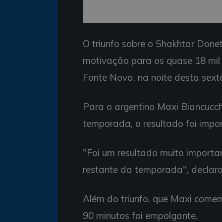
O triunfo sobre o Shakhtar Done
motivação para os quase 18 mil 
Fonte Nova, na noite desta sexta
Para o argentino Maxi Biancucchi,
temporada, o resultado foi impo
"Foi um resultado muito importa
restante da temporada", declaro
Além do triunfo, que Maxi comem
90 minutos foi empolgante.