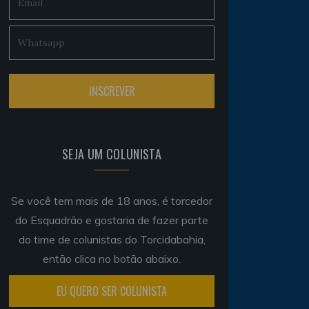
SEJA UM COLUNISTA
Se você tem mais de 18 anos, é torcedor
do Esquadrão e gostaria de fazer parte
do time de colunistas do Torcidabahia,
então clica no botão abaixo.
EU QUERO SER COLUNISTA