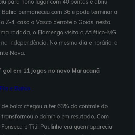
iu para nono lugar com 40 pontos e abriu
 o Bahia permaneceu com 36 e pode terminar a
o Z-4, caso o Vasco derrote o Goiás, nesta
ima rodada, o Flamengo visita o Atlético-MG
, no Independência. No mesmo dia e horário, o
onte Nova.
 gol em 11 jogos no novo Maracanã
Fla e Bahia
 de bola: chegou a ter 63% do controle do
o transformou o domínio em resutado. Com
Fonseca e Titi, Paulinho era quem aparecia