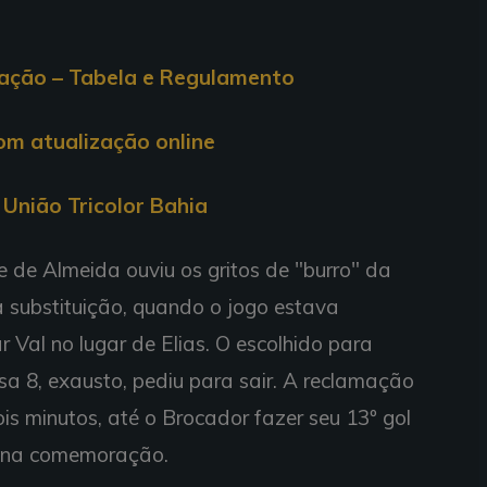
cação – Tabela e Regulamento
com atualização online
União Tricolor Bahia
e de Almeida ouviu os gritos de "burro" da
 substituição, quando o jogo estava
 Val no lugar de Elias. O escolhido para
sa 8, exausto, pediu para sair. A reclamação
s minutos, até o Brocador fazer seu 13º gol
 na comemoração.