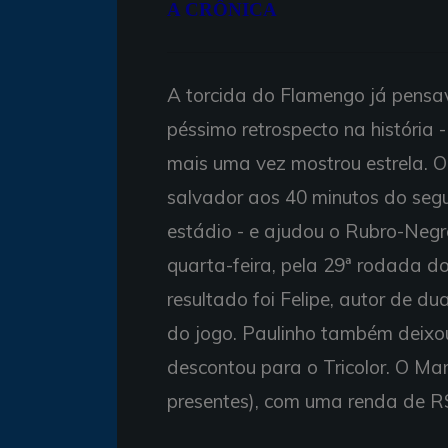
A CRÔNICA
A torcida do Flamengo já pensav
péssimo retrospecto na história 
mais uma vez mostrou estrela. O
salvador aos 40 minutos do seg
estádio - e ajudou o Rubro-Negro
quarta-feira, pela 29ª rodada d
resultado foi Felipe, autor de d
do jogo. Paulinho também deixo
descontou para o Tricolor. O M
presentes), com uma renda de R