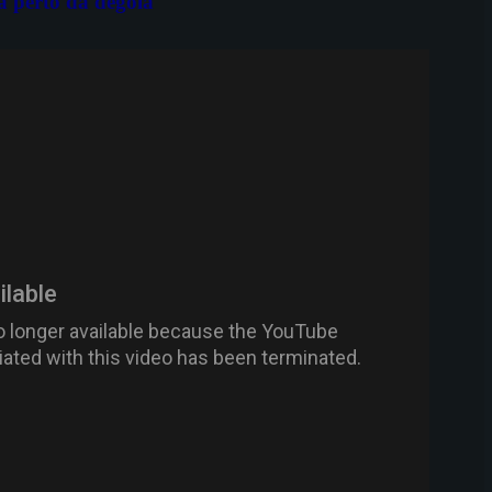
a perto da degola