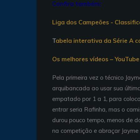
Confira também:
Liga dos Campeões - Classifi
T
abela interativa da Série A 
Os melhores vídeos – YouTube 
Pela primeira vez o técnico Jaym
arquibancada ao usar sua última
empatado por 1 a 1, para colocar
entrar seria Rafinha, mas o cami
durou pouco tempo, menos de doi
na competição e abraçar Jayme