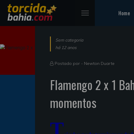
Home
Sem categoria
há 12 anos
Postado por -
Newton Duarte
Flamengo 2 x 1 Bah
momentos
T