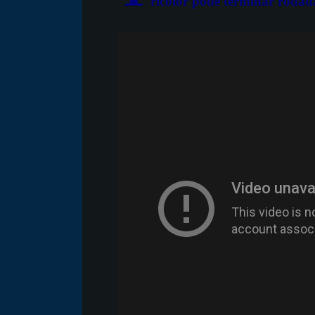
ricolor pode terminar rodad