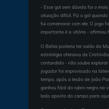
- Esse gol sem dúvida foi o ma
situação difícil. Fiz o gol quand
fui comemorar com ele. O jogo foi
importante é a vitória - afirmou
O Bahia poderia ter saído do M
estratégia ofensiva de Cristóvão
contundido - não soube explorar
jogador foi improvisado na late
tempo, após a lesão de João Pau
ganhou fácil do rubro-negro na 
lado aposto do campo para aju