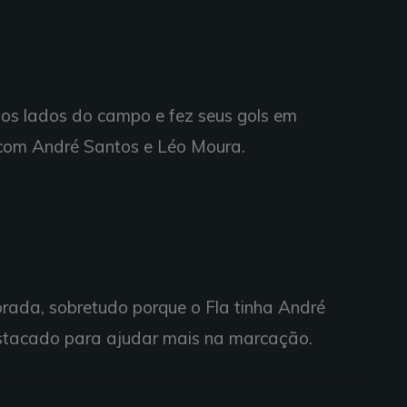
los lados do campo e fez seus gols em
 com André Santos e Léo Moura.
orada, sobretudo porque o Fla tinha André
stacado para ajudar mais na marcação.