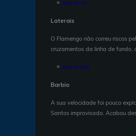
Deu certo
Laterais
O Flamengo não correu riscos pe
cruzamentos da linha de fundo,
Deu errado
Barbio
A sua velocidade foi pouco expl
Santos improvisado. Acabou de