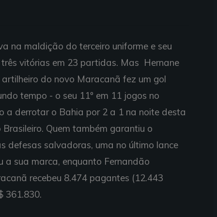
a na maldição do terceiro uniforme e seu
- três vitórias em 23 partidas. Mas Hernane
 artilheiro do novo Maracanã fez um gol
undo tempo - o seu 11º em 11 jogos no
 a derrotar o Bahia por 2 a 1 na noite desta
o Brasileiro. Quem também garantiu o
uas defesas salvadoras, uma no último lance
u a sua marca, enquanto Fernandão
aracanã recebeu 8.474 pagantes (12.443
$ 361.830.