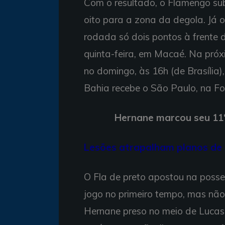
Com o resultado, o Flamengo sub
oito para a zona da degola. Já
rodada só dois pontos à frente d
quinta-feira, em Macaé. Na próx
no domingo, às 16h (de Brasília)
Bahia recebe o São Paulo, na F
Hernane marcou seu 11º
Lesões atrapalham planos de 
O Fla de preto apostou na posse
jogo no primeiro tempo, mas nã
Hernane preso no meio de Lucas 