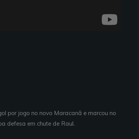
ol por jogo no novo Maracanã e marcou no
 boa defesa em chute de Raul.