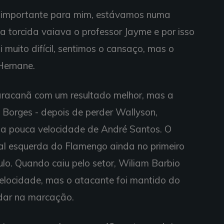
is importante para mim, estávamos numa
o a torcida vaiava o professor Jayme e por isso
 muito difícil, sentimos o cansaço, mas o
 Hernane.
aracanã com um resultado melhor, mas a
 Borges - depois de perder Wallyson,
 a pouca velocidade de André Santos. O
ral esquerda do Flamengo ainda no primeiro
lo. Quando caiu pelo setor, Wiliam Barbio
velocidade, mas o atacante foi mantido do
dar na marcação.