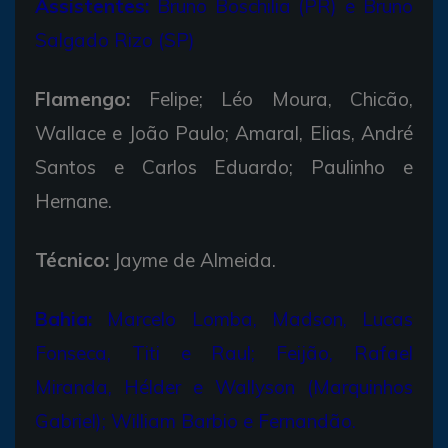
Assistentes:
Bruno Boschilia (PR) e Bruno
Salgado Rizo (SP)
Flamengo:
Felipe; Léo Moura, Chicão,
Wallace e João Paulo; Amaral, Elias, André
Santos e Carlos Eduardo; Paulinho e
Hernane.
Técnico:
Jayme de Almeida.
Bahia:
Marcelo Lomba, Madson, Lucas
Fonseca, Titi e Raul; Feijão, Rafael
Miranda, Hélder e Wallyson (Marquinhos
Gabriel); William Barbio e Fernandão.