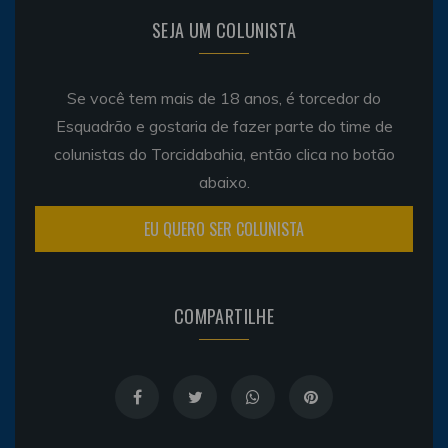
SEJA UM COLUNISTA
Se você tem mais de 18 anos, é torcedor do
Esquadrão e gostaria de fazer parte do time de
colunistas do Torcidabahia, então clica no botão
abaixo.
EU QUERO SER COLUNISTA
COMPARTILHE