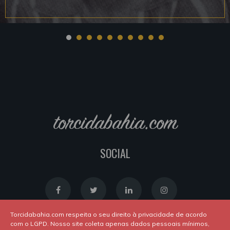
torcidabahia.com
SOCIAL
Torcidabahia.com respeita o seu direito à privacidade de acordo
com o LGPD. Nosso site coleta apenas dados pessoais mínimos,