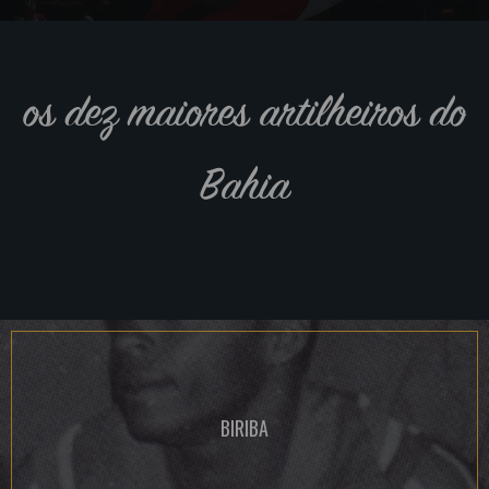
os dez maiores artilheiros do
Bahia
BIRIBA