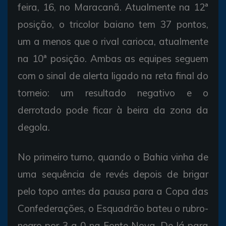
feira, 16, no Maracanã. Atualmente na 12ª
posição, o tricolor baiano tem 37 pontos,
um a menos que o rival carioca, atualmente
na 10ª posição. Ambas as equipes seguem
com o sinal de alerta ligado na reta final do
torneio: um resultado negativo e o
derrotado pode ficar à beira da zona da
degola.
No primeiro turno, quando o Bahia vinha de
uma sequência de revés depois de brigar
pelo topo antes da pausa para a Copa das
Confederações, o Esquadrão bateu o rubro-
negro por 3 a 0 na Fonte Nova. De lá para