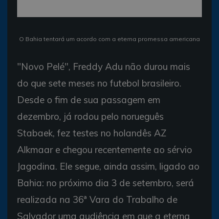
O Bahia tentará um acordo com a eterna promessa americana
"Novo Pelé", Freddy Adu não durou mais
do que sete meses no futebol brasileiro.
Desde o fim de sua passagem em
dezembro, já rodou pelo norueguês
Stabaek, fez testes no holandês AZ
Alkmaar e chegou recentemente ao sérvio
Jagodina. Ele segue, ainda assim, ligado ao
Bahia: no próximo dia 3 de setembro, será
realizada na 36ª Vara do Trabalho de
Salvador uma audiência em que a eterna