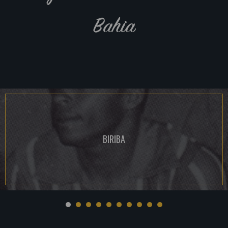
Bahia
BIRIBA