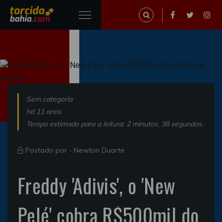
Sem categoria
há 11 anos
Tempo estimado para a leitura: 2 minutos, 38 segundos.
Postado por -
Newton Duarte
Freddy 'Adivis', o 'New
Pelé' cobra R$500mil do