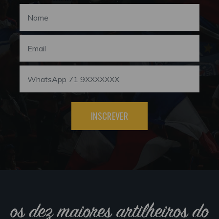
INSCREVER
os dez maiores artilheiros do