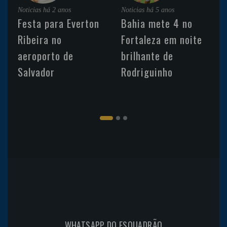
Noticias
há 2 anos
Noticias
há 5 anos
Festa para Everton
Bahia mete 4 no
Ribeira no
Fortaleza em noite
aeroporto de
brilhante de
Salvador
Rodriguinho
WHATSAPP DO ESQUADRÃO