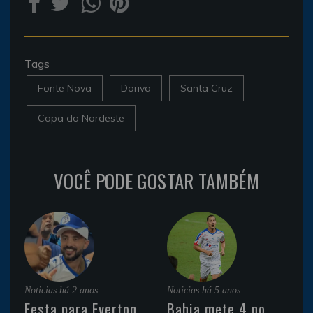
Tags
Fonte Nova
Doriva
Santa Cruz
Copa do Nordeste
VOCÊ PODE GOSTAR TAMBÉM
Noticias
há 2 anos
Noticias
há 5 anos
Festa para Everton
Bahia mete 4 no