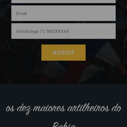
INSCREVER
os dez maiores artilheiros do
Bahia