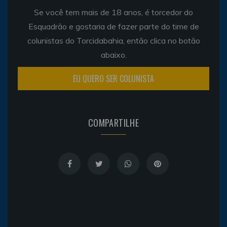
Se você tem mais de 18 anos, é torcedor do
Esquadrão e gostaria de fazer parte do time de
colunistas do Torcidabahia, então clica no botão
abaixo.
EU QUERO SER COLUNISTA
COMPARTILHE