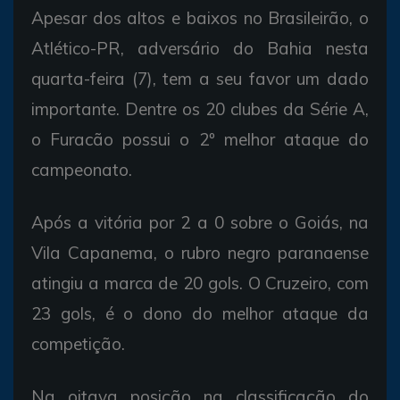
Apesar dos altos e baixos no Brasileirão, o
Atlético-PR, adversário do Bahia nesta
quarta-feira (7), tem a seu favor um dado
importante. Dentre os 20 clubes da Série A,
o Furacão possui o 2º melhor ataque do
campeonato.
Após a vitória por 2 a 0 sobre o Goiás, na
Vila Capanema, o rubro negro paranaense
atingiu a marca de 20 gols. O Cruzeiro, com
23 gols, é o dono do melhor ataque da
competição.
Na oitava posição na classificação do