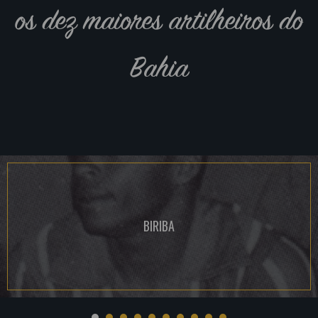
os dez maiores artilheiros do
Bahia
BIRIBA