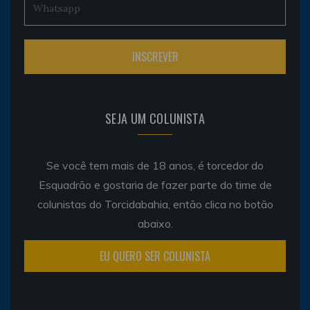
SEJA UM COLUNISTA
Se você tem mais de 18 anos, é torcedor do
Esquadrão e gostaria de fazer parte do time de
colunistas do Torcidabahia, então clica no botão
abaixo.
EU QUERO SER COLUNISTA