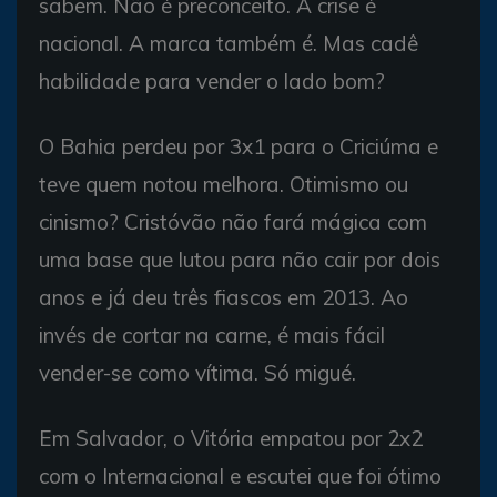
sabem. Não é preconceito. A crise é
nacional. A marca também é. Mas cadê
habilidade para vender o lado bom?
O Bahia perdeu por 3x1 para o Criciúma e
teve quem notou melhora. Otimismo ou
cinismo? Cristóvão não fará mágica com
uma base que lutou para não cair por dois
anos e já deu três fiascos em 2013. Ao
invés de cortar na carne, é mais fácil
vender-se como vítima. Só migué.
Em Salvador, o Vitória empatou por 2x2
com o Internacional e escutei que foi ótimo