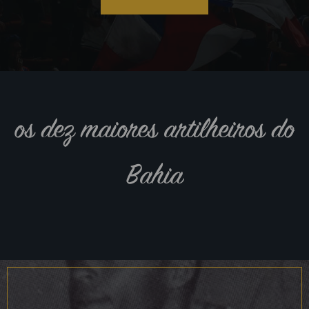
os dez maiores artilheiros do
Bahia