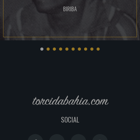
BIRIBA
torcidabahia.com
SOCIAL