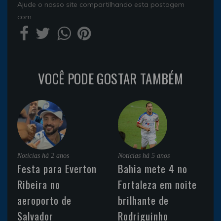
Ajude o nosso site compartilhando esta postagem
com
VOCÊ PODE GOSTAR TAMBÉM
Noticias
há 2 anos
Noticias
há 5 anos
Festa para Everton
Bahia mete 4 no
Ribeira no
Fortaleza em noite
aeroporto de
brilhante de
Salvador
Rodriguinho