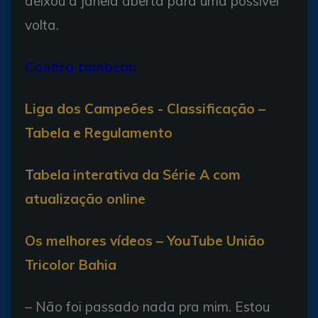
deixou a janela aberta para uma possível
volta.
Confira também:
Liga dos Campeões - Classificação –
Tabela e Regulamento
T
abela interativa da Série A com
atualização online
Os melhores vídeos – YouTube União
Tricolor Bahia
– Não foi passado nada pra mim. Estou