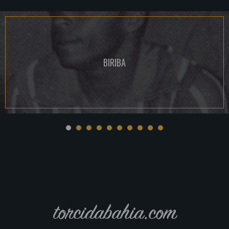
BIRIBA
torcidabahia.com