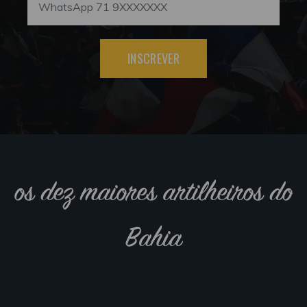
INSCREVER
os dez maiores artilheiros do
Bahia