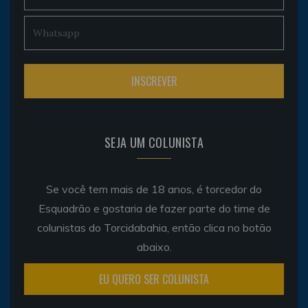
SEJA UM COLUNISTA
Se você tem mais de 18 anos, é torcedor do
Esquadrão e gostaria de fazer parte do time de
colunistas do Torcidabahia, então clica no botão
abaixo.
EU QUERO SER COLUNISTA