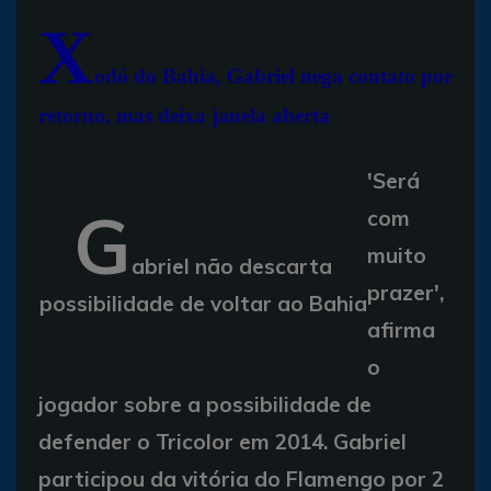
X
odó do Bahia, Gabriel nega contato por
retorno, mas deixa janela aberta
'Será
G
com
muito
abriel não descarta
prazer',
possibilidade de voltar ao Bahia
afirma
o
jogador sobre a possibilidade de
defender o Tricolor em 2014. Gabriel
participou da vitória do Flamengo por 2