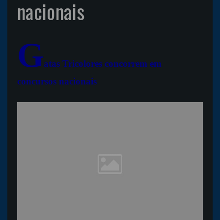
nacionais
G
atas Tricolores concorrem em
concursos nacionais