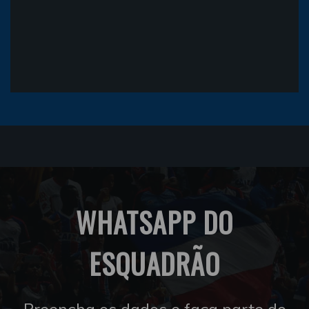
WHATSAPP DO
ESQUADRÃO
Preencha os dados e faça parte do