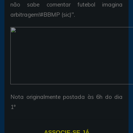
não sabe comentar futebol imagina
arbitragem!#BBMP (sic)".
Nota originalmente postada às 6h do dia
1º
ASSOCIE-SE JÁ