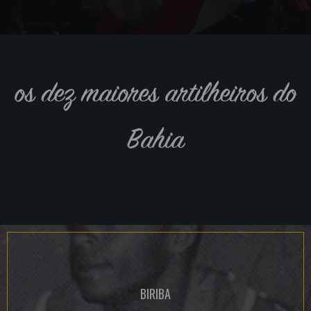
os dez maiores artilheiros do
Bahia
BIRIBA