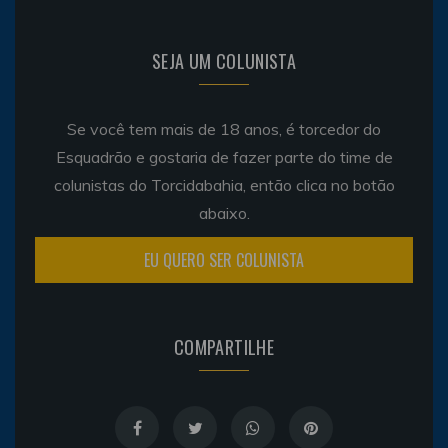
SEJA UM COLUNISTA
Se você tem mais de 18 anos, é torcedor do
Esquadrão e gostaria de fazer parte do time de
colunistas do Torcidabahia, então clica no botão
abaixo.
EU QUERO SER COLUNISTA
COMPARTILHE