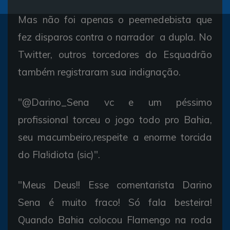
Mas não foi apenas o peemedebista que
fez disparos contra o narrador a dupla. No
Twitter, outros torcedores do Esquadrão
também registraram sua indignação.
"@Darino_Sena vc e um péssimo
profissional torceu o jogo todo pro Bahia,
seu macumbeiro,respeite a enorme torcida
do Fla!idiota (sic)".
"Meus Deus!! Esse comentarista Darino
Sena é muito fraco! Só fala besteira!
Quando Bahia colocou Flamengo na roda