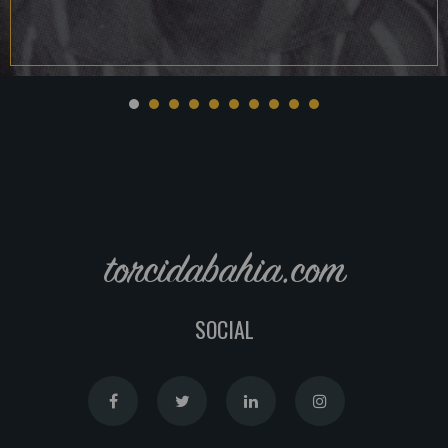
torcidabahia.com
SOCIAL