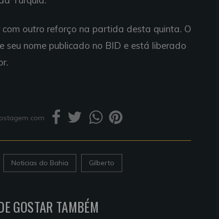
da Turquia.
 com outro reforço na partida desta quinta. O
ve seu nome publicado no BID e está liberado
r.
 postagem com
Noticias do Bahia
Gilberto
DE GOSTAR TAMBÉM