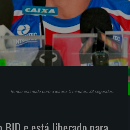
Tempo estimado para a leitura: 0 minutos, 33 segundos.
o BID e está liberado para