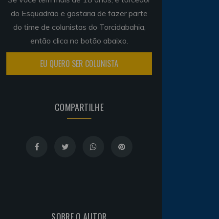
do Esquadrão e gostaria de fazer parte
do time de colunistas do Torcidabahia,
então clica no botão abaixo.
EU QUERO SER COLUNISTA
COMPARTILHE
SOBRE O AUTOR