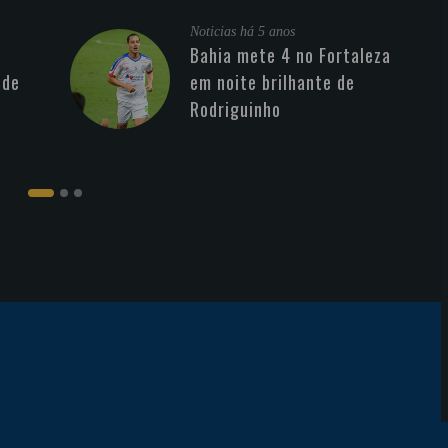
Noticias
há 5 anos
Bahia mete 4 no Fortaleza
 de
em noite brilhante de
Rodriguinho