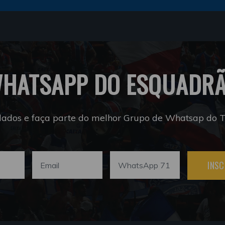
HATSAPP DO ESQUADR
dados e faça parte do melhor Grupo de Whatsap do Tr
INSC