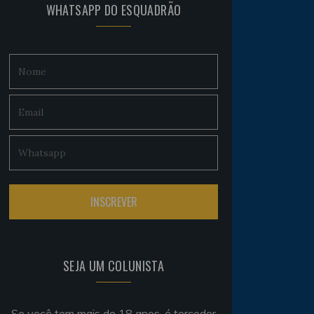
WHATSAPP DO ESQUADRÃO
SEJA UM COLUNISTA
Se você tem mais de 18 anos, é torcedor