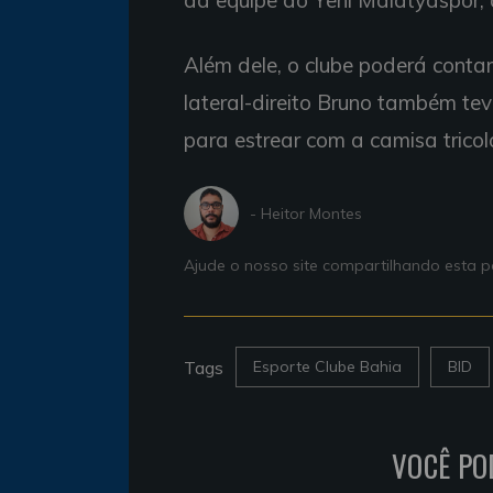
da equipe do Yeni Malatyaspor, 
Além dele, o clube poderá contar
lateral-direito Bruno também te
para estrear com a camisa tricolo
- Heitor Montes
Ajude o nosso site compartilhando esta
Tags
Esporte Clube Bahia
BID
VOCÊ PO