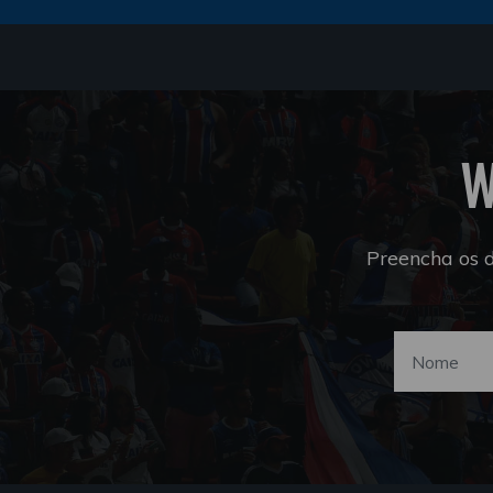
W
Preencha os 