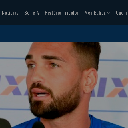
Notícias
Serie A
História Tricolor
Meu Bahêa
Quem