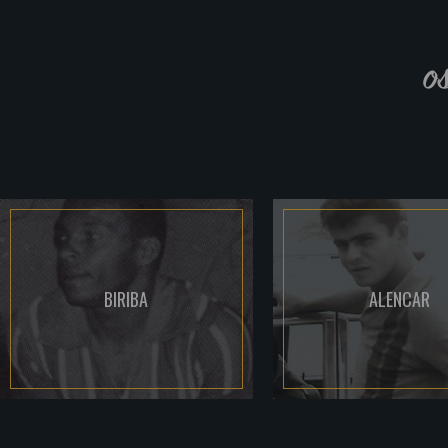
o
BIRIBA
ALENCAR