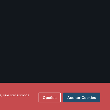
s, que são usados
Opções
Aceitar Cookies