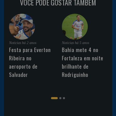
VOCÊ PODE GOSTAR TAMBÉM
Noticias
há 2 anos
Noticias
há 5 anos
Festa para Everton
Bahia mete 4 no
Ribeira no
Fortaleza em noite
aeroporto de
brilhante de
Salvador
Rodriguinho