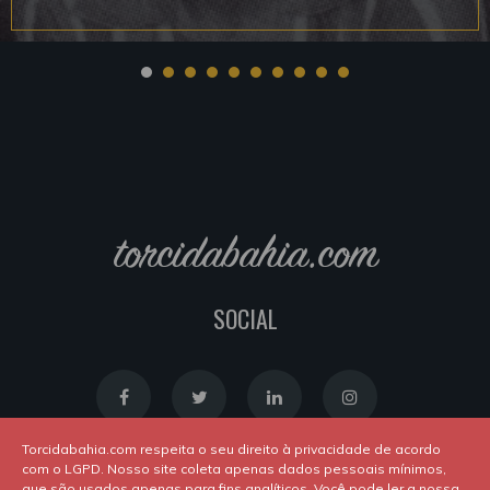
torcidabahia.com
SOCIAL
Torcidabahia.com respeita o seu direito à privacidade de acordo
com o LGPD. Nosso site coleta apenas dados pessoais mínimos,
que são usados apenas para fins analíticos. Você pode ler a nossa