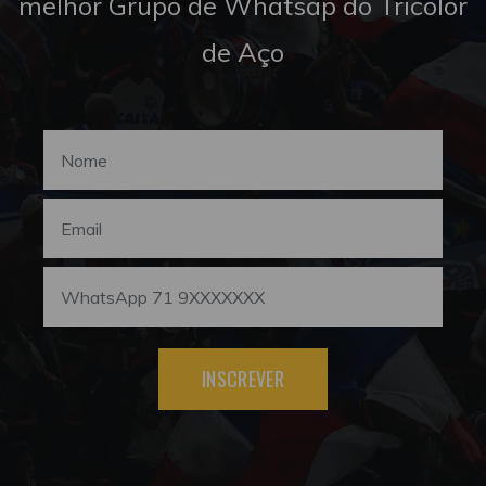
melhor Grupo de Whatsap do Tricolor
de Aço
INSCREVER