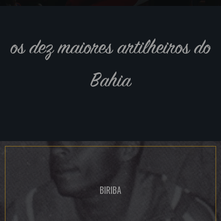
os dez maiores artilheiros do
Bahia
BIRIBA