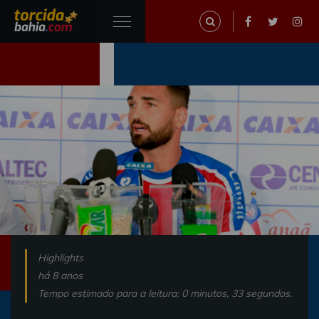
Highlights
há 8 anos
Tempo estimado para a leitura: 0 minutos, 33 segundos.