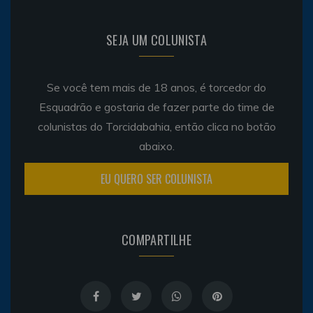
SEJA UM COLUNISTA
Se você tem mais de 18 anos, é torcedor do
Esquadrão e gostaria de fazer parte do time de
colunistas do Torcidabahia, então clica no botão
abaixo.
EU QUERO SER COLUNISTA
COMPARTILHE