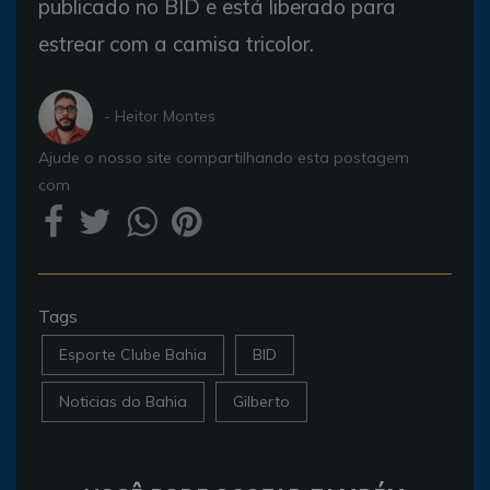
publicado no BID e está liberado para
estrear com a camisa tricolor.
- Heitor Montes
Ajude o nosso site compartilhando esta postagem
com
Tags
Esporte Clube Bahia
BID
Noticias do Bahia
Gilberto