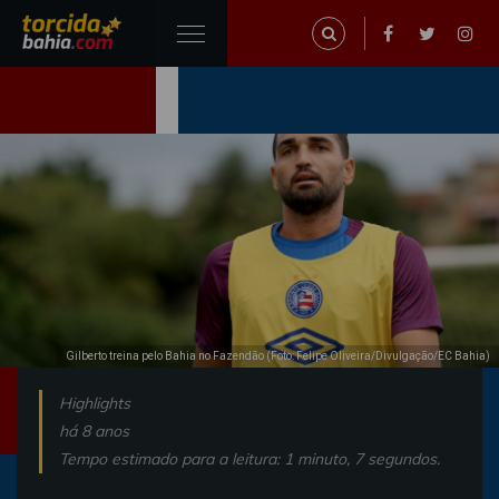
Gilberto treina pelo Bahia no Fazendão (Foto: Felipe Oliveira/Divulgação/EC Bahia)
Highlights
há 8 anos
Tempo estimado para a leitura: 1 minuto, 7 segundos.