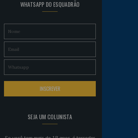
WHATSAPP DO ESQUADRÃO
SEJA UM COLUNISTA
Se você tem mais de 18 anos, é torcedor