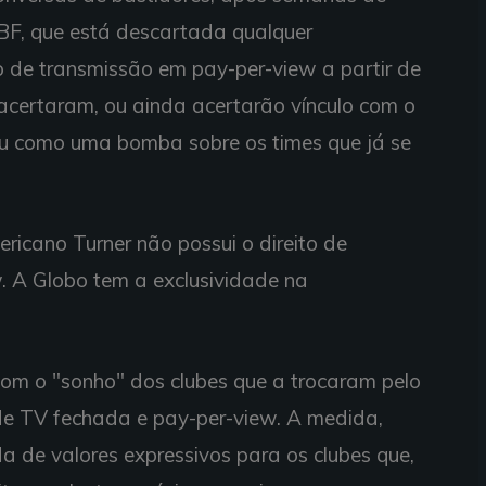
BF, que está descartada qualquer
to de transmissão em pay-per-view a partir de
acertaram, ou ainda acertarão vínculo com o
aiu como uma bomba sobre os times que já se
ricano Turner não possui o direito de
w. A Globo tem a exclusividade na
om o "sonho" dos clubes que a trocaram pelo
 de TV fechada e pay-per-view. A medida,
a de valores expressivos para os clubes que,