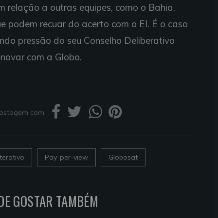
 em relação a outras equipes, como o Bahia,
e podem recuar do acerto com o EI. É o caso
endo pressão do seu Conselho Deliberativo
renovar com a Globo.
 postagem com
terativo
Pay-per-view
Globosat
DE GOSTAR TAMBÉM