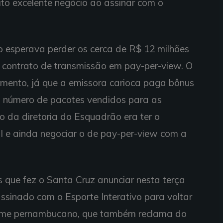
ito excelente negócio ao assinar com o
ão esperava perder os cerca de R$ 12 milhões
 contrato de transmissão em pay-per-view. O
umento, já que a emissora carioca paga bônus
o número de pacotes vendidos para as
o da diretoria do Esquadrão era ter o
I e ainda negociar o de pay-per-view com a
os que fez o Santa Cruz anunciar nesta terça
ssinado com o Esporte Interativo para voltar
time pernambucano, que também reclama do