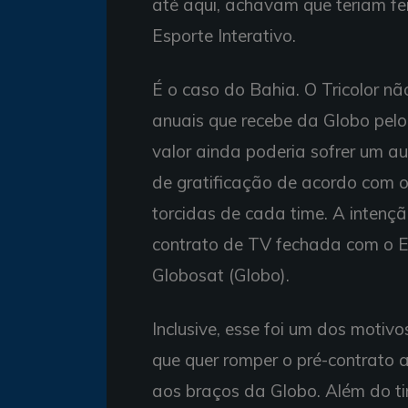
até aqui, achavam que teriam fe
Esporte Interativo.
É o caso do Bahia. O Tricolor n
anuais que recebe da Globo pelo
valor ainda poderia sofrer um a
de gratificação de acordo com 
torcidas de cada time. A intençã
contrato de TV fechada com o E
Globosat (Globo).
Inclusive, esse foi um dos motiv
que quer romper o pré-contrato a
aos braços da Globo. Além do 