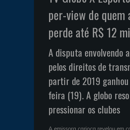
per-view de quem a
perde até R$ 12 m
A disputa envolvendo a
pelos direitos de trans
partir de 2019 ganhou 
feira (19). A globo res
pressionar os clubes
A emissora carioca revelou em 