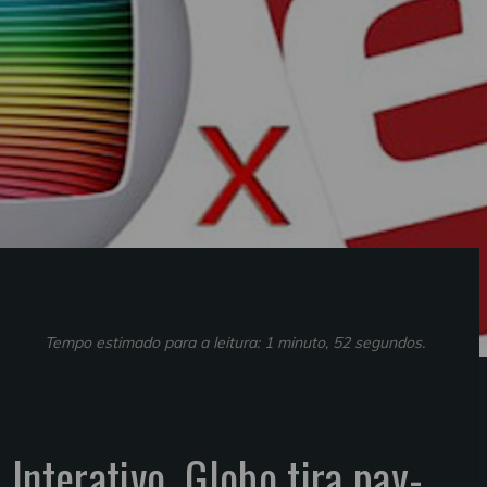
Tempo estimado para a leitura: 1 minuto, 52 segundos.
Interativo. Globo tira pay-