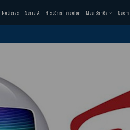
Notícias
Serie A
História Tricolor
Meu Bahêa
Quem