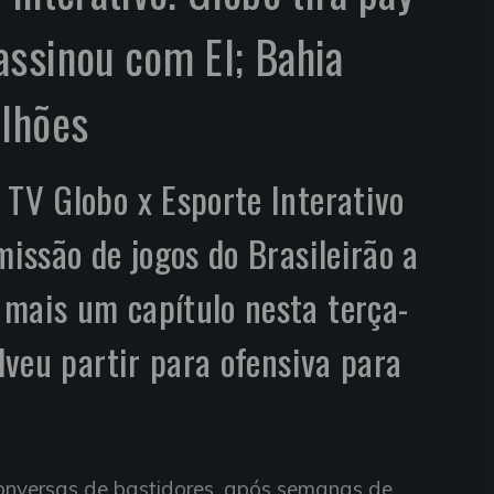
ssinou com EI; Bahia
ilhões
 TV Globo x Esporte Interativo
missão de jogos do Brasileirão a
mais um capítulo nesta terça-
olveu partir para ofensiva para
conversas de bastidores, após semanas de