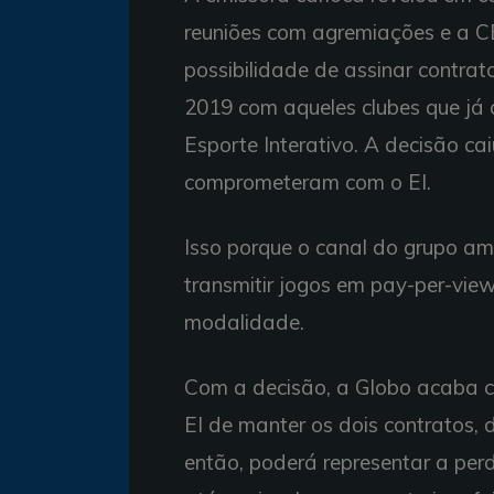
reuniões com agremiações e a C
possibilidade de assinar contra
2019 com aqueles clubes que já 
Esporte Interativo. A decisão c
comprometeram com o EI.
Isso porque o canal do grupo ame
transmitir jogos em pay-per-vie
modalidade.
Com a decisão, a Globo acaba c
EI de manter os dois contratos,
então, poderá representar a perd