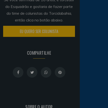
do Esquadrão e gostaria de fazer parte
do time de colunistas do Torcidabahia,
então clica no botão abaixo.
EU QUERO SER COLUNISTA
COMPARTILHE
SOBRE O AUTOR