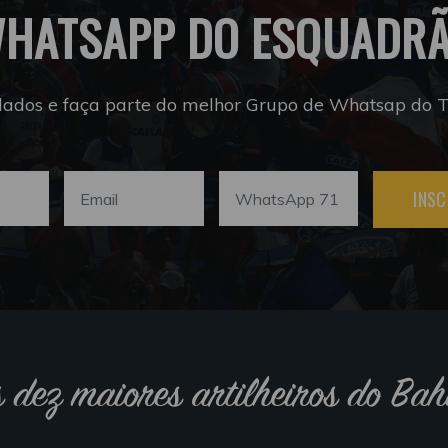
HATSAPP DO ESQUADR
dados e faça parte do melhor Grupo de Whatsap do Tr
INSC
s dez maiores artilheiros do Bah