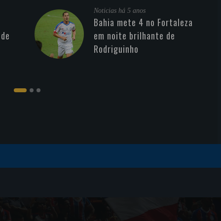
Noticias
há 5 anos
Bahia mete 4 no Fortaleza
 de
em noite brilhante de
Rodriguinho