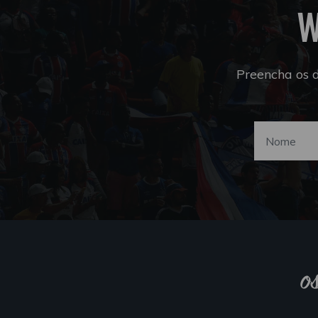
W
Preencha os 
o