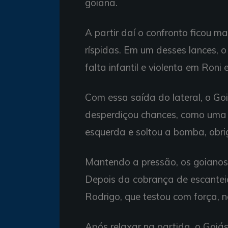
goiana.
A partir daí o confronto ficou 
ríspidas. Em um desses lances, o 
falta infantil e violenta em Roni e
Com essa saída do lateral, o G
desperdiçou chances, como uma 
esquerda e soltou a bomba, obr
Mantendo a pressão, os goianos
Depois da cobrança de escantei
Rodrigo, que testou com força, n
Após relaxar na partida, o Goiá