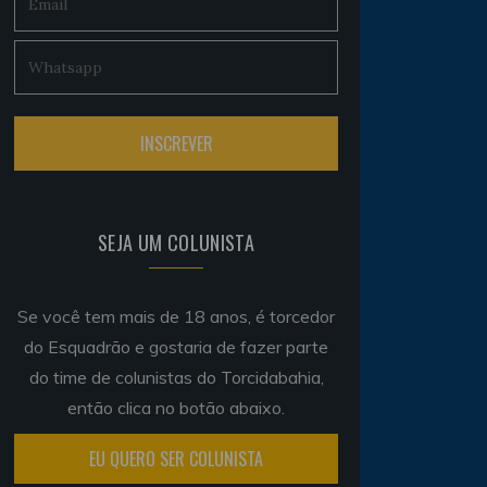
SEJA UM COLUNISTA
Se você tem mais de 18 anos, é torcedor
do Esquadrão e gostaria de fazer parte
do time de colunistas do Torcidabahia,
então clica no botão abaixo.
EU QUERO SER COLUNISTA