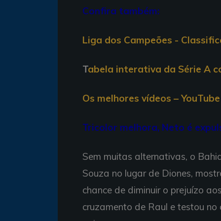
Confira também:
Liga dos Campeões - Classifi
T
abela interativa da Série A 
Os melhores vídeos – YouTube 
Tricolor melhora, Neto é expu
Sem muitas alternativas, o Bahi
Souza no lugar de Diones, mostr
chance de diminuir o prejuízo ao
cruzamento de Raul e testou no 