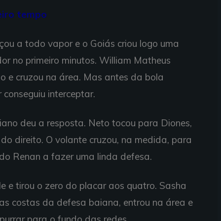
eiro tempo
ou a todo vapor e o Goiás criou logo uma
or no primeiro minutos. William Matheus
o e cruzou na área. Mas antes da bola
conseguiu interceptar.
aiano deu a resposta. Neto tocou para Diones,
do direito. O volante cruzou, na medida, para
do Renan a fazer uma linda defesa.
 e tirou o zero do placar aos quatro. Sasha
nas costas da defesa baiana, entrou na área e
purrar para o fundo das redes.