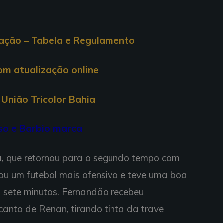
cação – Tabela e Regulamento
com atualização online
União Tricolor Bahia
lso e Barbio marca
a, que retornou para o segundo tempo com
ou um futebol mais ofensivo e teve uma boa
s sete minutos. Fernandão recebeu
canto de Renan, tirando tinta da trave