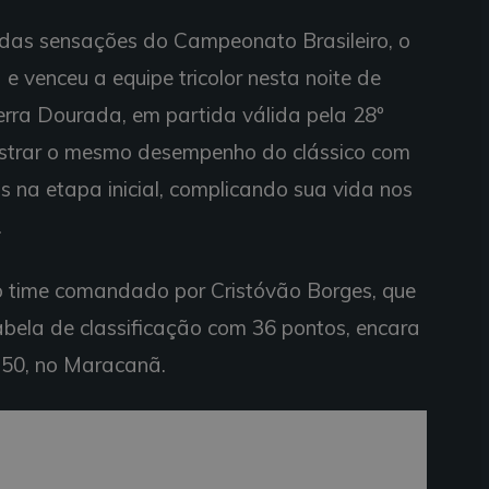
das sensações do Campeonato Brasileiro, o
 venceu a equipe tricolor nesta noite de
Serra Dourada, em partida válida pela 28º
trar o mesmo desempenho do clássico com
gols na etapa inicial, complicando sua vida nos
.
 o time comandado por Cristóvão Borges, que
bela de classificação com 36 pontos, encara
h50, no Maracanã.