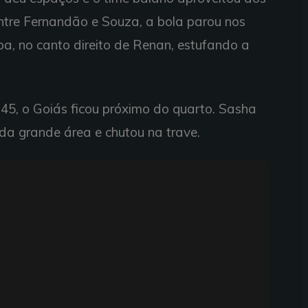
ntre Fernandão e Souza, a bola parou nos
ba, no canto direito de Renan, estufando a
 45, o Goiás ficou próximo do quarto. Sasha
da grande área e chutou na trave.