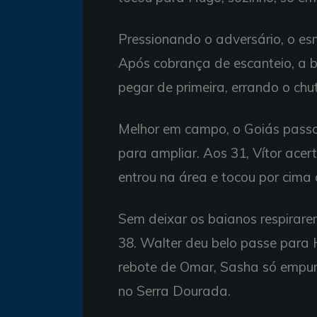
Pressionando o adversário, o es
Após cobrança de escanteio, a b
pegar de primeira, errando o chut
Melhor em campo, o Goiás pass
para ampliar. Aos 31, Vítor ace
entrou na área e tocou por cim
Sem deixar os baianos respirare
38. Walter deu belo passe para
rebote de Omar, Sasha só empur
no Serra Dourada.