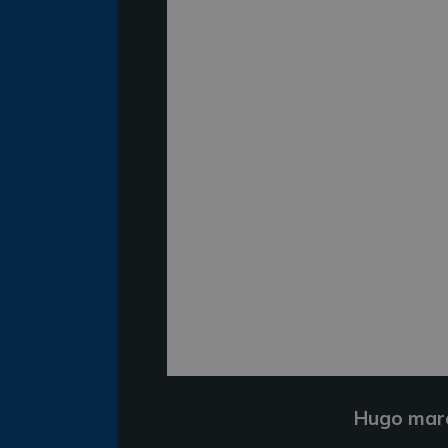
Hugo marc