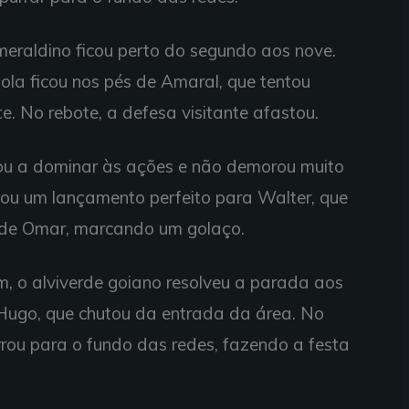
meraldino ficou perto do segundo aos nove.
ola ficou nos pés de Amaral, que tentou
e. No rebote, a defesa visitante afastou.
ou a dominar às ações e não demorou muito
rtou um lançamento perfeito para Walter, que
a de Omar, marcando um golaço.
m, o alviverde goiano resolveu a parada aos
 Hugo, que chutou da entrada da área. No
rou para o fundo das redes, fazendo a festa