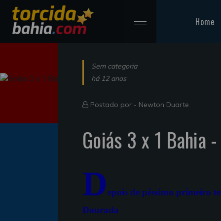
Home
Sem categoria
há 12 anos
Postado por -
Newton Duarte
Goiás 3 x 1 Bahia -
D
epois de péssimo primeiro 
Dourada