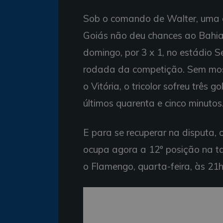
Sob o comando de Walter, uma 
Goiás não deu chances ao Bahia e
domingo, por 3 x 1, no estádio 
rodada da competição. Sem mos
o Vitória, o tricolor sofreu três 
últimos quarenta e cinco minutos
E para se recuperar na disputa,
ocupa agora a 12º posição na ta
o Flamengo, quarta-feira, às 21