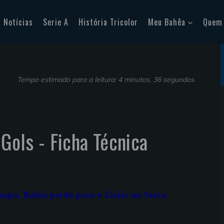
Notícias
Serie A
História Tricolor
Meu Bahêa
Quem
Tempo estimado para a leitura: 4 minutos, 36 segundos.
 Gols - Ficha Técnica
tempo, Bahia perde para o Goiás no Serra