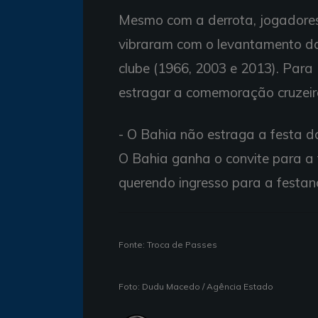
Mesmo com a derrota, jogadores,
vibraram com o levantamento da
clube (1966, 2003 e 2013). Para 
estragar a comemoração cruzeir
- O Bahia não estraga a festa do
O Bahia ganha o convite para a f
querendo ingresso para a festanç
Fonte: Troca de Passes
Foto: Dudu Macedo / Agência Estado