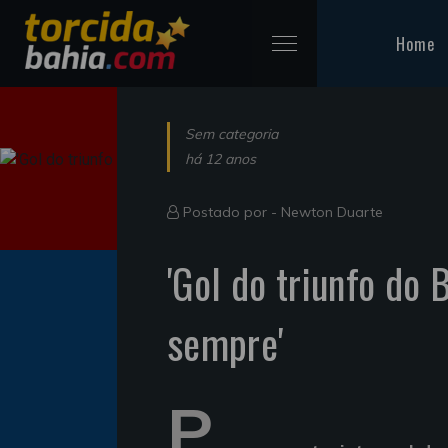
Home
Sem categoria
há 12 anos
Postado por -
Newton Duarte
'Gol do triunfo do
sempre'
P