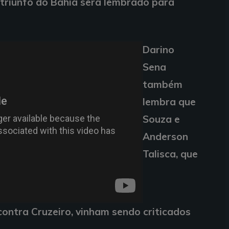
 triunfo do Bahia será lembrado para
Darino
Sena
também
lembra que
Souza e
Anderson
Talisca, que
ontra Cruzeiro, vinham sendo criticados