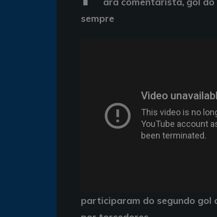
ara comentarista, gol do
sempre
participaram do segundo gol c
por torcedores