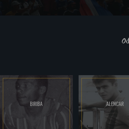
o
BIRIBA
ALENCAR