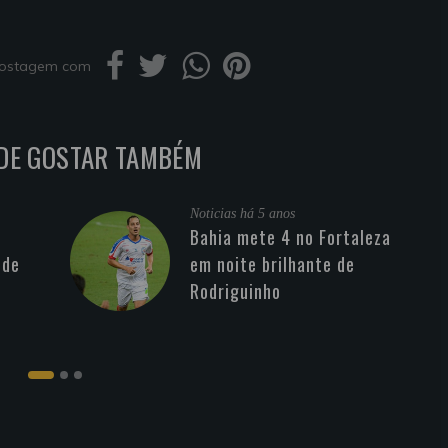
 postagem com
DE GOSTAR TAMBÉM
Noticias
há 5 anos
Bahia mete 4 no Fortaleza
 de
em noite brilhante de
Rodriguinho