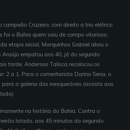
campeão Cruzeiro, com direito a trio elétrico
s foi o Bahia quem saiu de campo vitorioso,
a etapa inicial, Marquinhos Gabriel abriu o
ius Araújo empatou aos 40, já do segundo
is tarde, Anderson Talisca recolocou os
ar: 2 a 1. Para o comentarista Darino Sena, o
ra para a galeria dos inesquecíveis (assista aos
lado).
ernamente na história do Bahia. Contra o
neirão lotado, aos 45 minutos do segundo