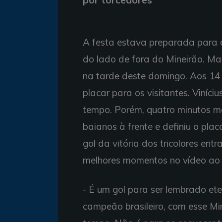
A festa estava preparada para o 
do lado de fora do Mineirão. Ma
na tarde deste domingo. Aos 14 d
placar para os visitantes. Viníc
tempo. Porém, quatro minutos ma
baianos à frente e definiu o plac
gol da vitória dos tricolores ent
melhores momentos no vídeo ao 
- É um gol para ser lembrado et
campeão brasileiro, com esse Mi