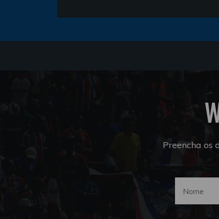
W
Preencha os 