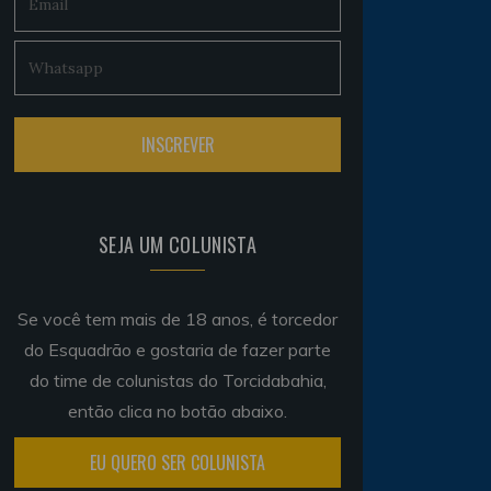
SEJA UM COLUNISTA
Se você tem mais de 18 anos, é torcedor
do Esquadrão e gostaria de fazer parte
do time de colunistas do Torcidabahia,
então clica no botão abaixo.
EU QUERO SER COLUNISTA