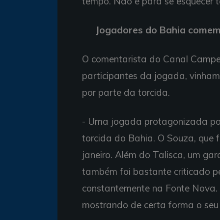
tempo. Não é para se esquecer tã
Jogadores do Bahia comemo
O comentarista do Canal Campeã
participantes da jogada, vinha
por parte da torcida.
- Uma jogada protagonizada por
torcida do Bahia. O Souza, que 
janeiro. Além do Talisca, um gar
também foi bastante criticado p
constantemente na Fonte Nova. 
mostrando de certa forma o seu 