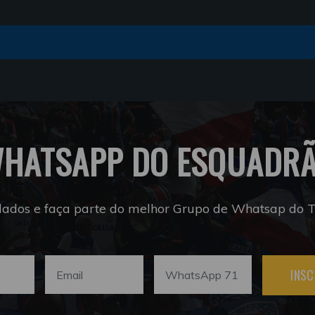
HATSAPP DO ESQUADR
dados e faça parte do melhor Grupo de Whatsap do Tr
INSC