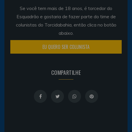
Se você tem mais de 18 anos, é torcedor do
Esquadrão e gostaria de fazer parte do time de
colunistas do Torcidabahia, então clica no botão
abaixo.
EU QUERO SER COLUNISTA
COMPARTILHE