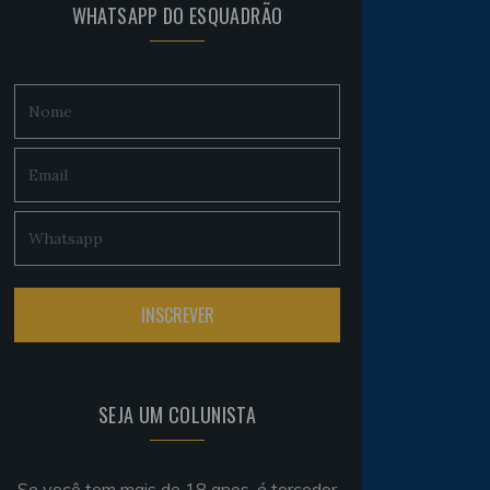
WHATSAPP DO ESQUADRÃO
SEJA UM COLUNISTA
Se você tem mais de 18 anos, é torcedor