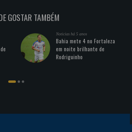
DE GOSTAR TAMBÉM
Noticias
há 5 anos
Bahia mete 4 no Fortaleza
 de
em noite brilhante de
Rodriguinho