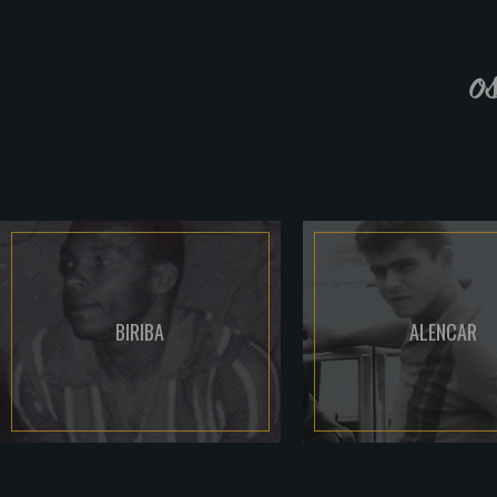
o
BIRIBA
ALENCAR