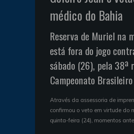
médico do Bahia
Reserva de Muriel na m
está fora do jogo contr
sábado (26), pela 38ª 
Campeonato Brasileiro
Através da assessoria de impre
confirmou o veto em virtude do m
quinta-feira (24), momentos ant