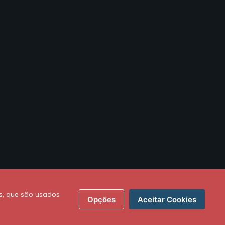
s, que são usados
Opções
Aceitar Cookies