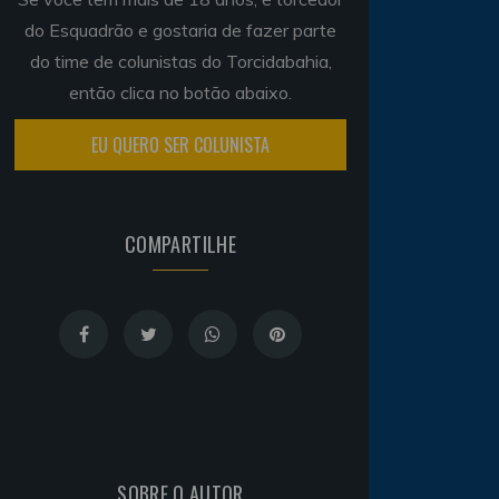
do Esquadrão e gostaria de fazer parte
do time de colunistas do Torcidabahia,
então clica no botão abaixo.
EU QUERO SER COLUNISTA
COMPARTILHE
SOBRE O AUTOR