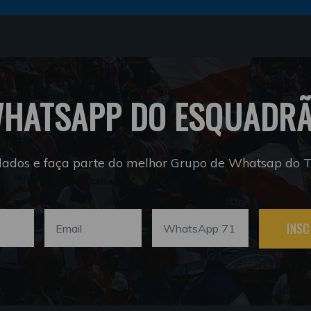
HATSAPP DO ESQUADR
dados e faça parte do melhor Grupo de Whatsap do Tr
INSC