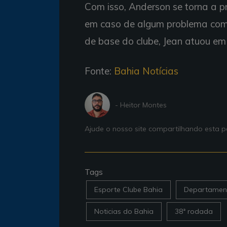
Com isso, Anderson se torna a pr
em caso de algum problema com o
de base do clube, Jean atuou em
Fonte:
Bahia Notícias
- Heitor Montes
Ajude o nosso site compartilhando esta
Tags
Esporte Clube Bahia
Departamen
Noticias do Bahia
38ª rodada