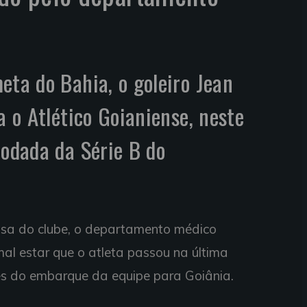
eta do Bahia, o goleiro Jean
a o Atlético Goianiense, neste
rodada da Série B do
nsa do clube, o departamento médico
al estar que o atleta passou na última
es do embarque da equipe para Goiânia.