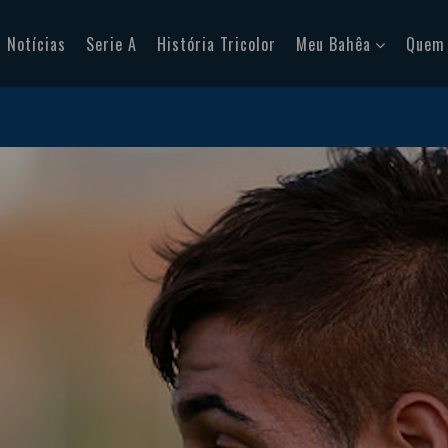
Notícias
Serie A
História Tricolor
Meu Bahêa
Quem