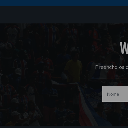
W
Preencha os 