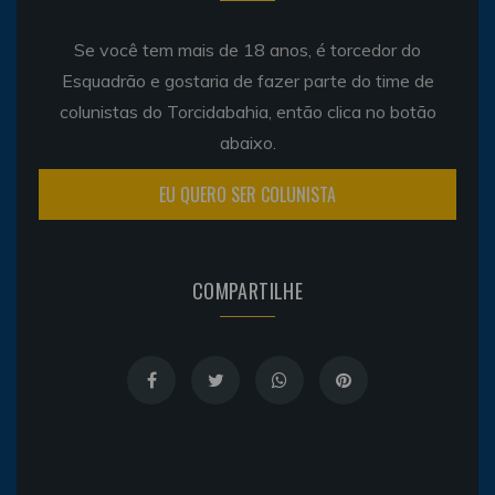
Se você tem mais de 18 anos, é torcedor do
Esquadrão e gostaria de fazer parte do time de
colunistas do Torcidabahia, então clica no botão
abaixo.
EU QUERO SER COLUNISTA
COMPARTILHE