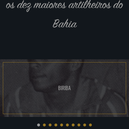
os dez maiores artilheiros do
Bahia
BIRIBA