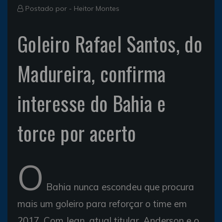
Postado por -
Heitor Montes
Goleiro Rafael Santos, do
Madureira, confirma
interesse do Bahia e
torce por acerto
O
Bahia nunca escondeu que procura
mais um goleiro para reforçar o time em
2017. Com Jean, atual titular, Anderson e o