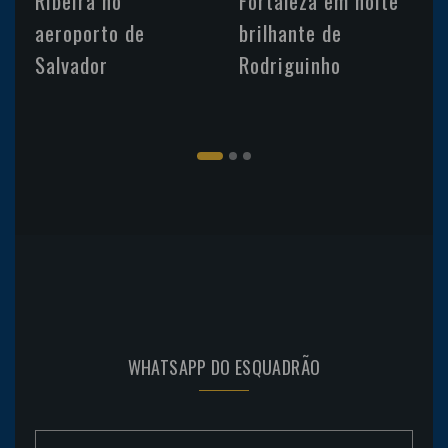
Ribeira no
Fortaleza em noite
aeroporto de
brilhante de
Salvador
Rodriguinho
WHATSAPP DO ESQUADRÃO