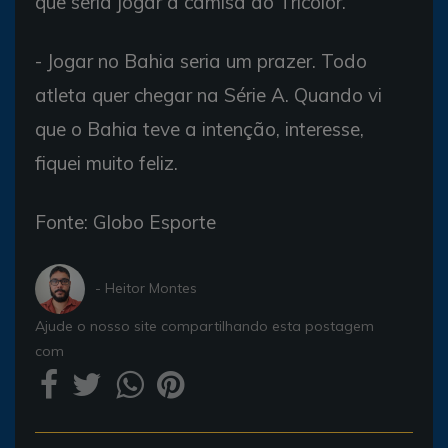
que seria jogar a camisa do Tricolor.
- Jogar no Bahia seria um prazer. Todo
atleta quer chegar na Série A. Quando vi
que o Bahia teve a intenção, interesse,
fiquei muito feliz.
Fonte: Globo Esporte
- Heitor Montes
Ajude o nosso site compartilhando esta postagem
com