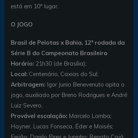
está em 10º lugar.
O JOGO
Brasil de Pelotas x Bahia, 12ª rodada da
Série B do Campeonato Brasileiro
Horário:
21h30 (de Brasília);
Local:
Centenário, Caxias do Sul;
Arbitragem:
Igor Junio Benevenuto apita o
jogo, auxiliado por Breno Rodrigues e André
Luiz Severo.
Provável escalação:
Marcelo Lomba;
Hayner, Lucas Fonseca, Éder e Moisés;
Feijão, Danilo Pires e Juninho; Renato Cajá,