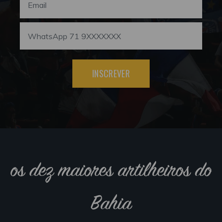
INSCREVER
os dez maiores artilheiros do
Bahia