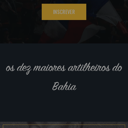
INSCREVER
os dez maiores artilheiros do
Bahia