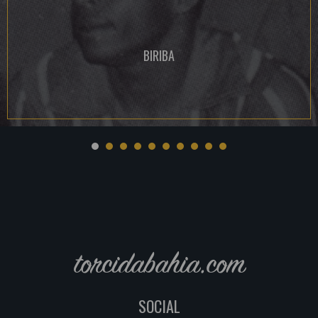
BIRIBA
torcidabahia.com
SOCIAL