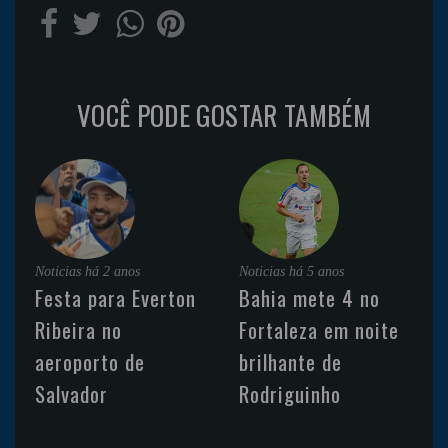
VOCÊ PODE GOSTAR TAMBÉM
Noticias
há 2 anos
Noticias
há 5 anos
Festa para Everton
Bahia mete 4 no
Ribeira no
Fortaleza em noite
aeroporto de
brilhante de
Salvador
Rodriguinho