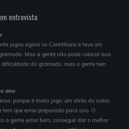
 em entrevista
a
nte jogou agora no Corinthians e teve um
 gramado. Mas a gente não pode colocar isso
 dificuldade do gramado, mas a gente tem
no ano
nsa, porque é muito jogo, um atrás do outro,
e tem que estar preparado para isso. O
 a gente estar bem, conseguir dar o melhor