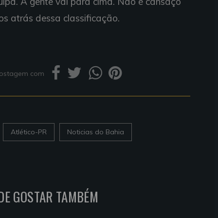
lpa. A gente vai para cima. Não é cansaço
os atrás dessa classificação.
 postagem com
Atlético-PR
Noticias do Bahia
DE GOSTAR TAMBÉM