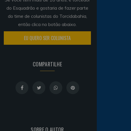
do Esquadrão e gostaria de fazer parte
do time de colunistas do Torcidabahia,
então clica no botão abaixo.
EU QUERO SER COLUNISTA
COMPARTILHE
SOBRE O AUTOR