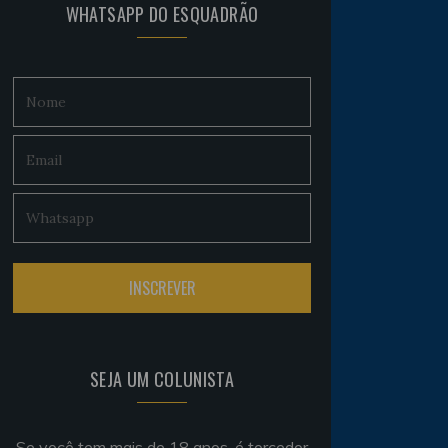
WHATSAPP DO ESQUADRÃO
SEJA UM COLUNISTA
Se você tem mais de 18 anos, é torcedor