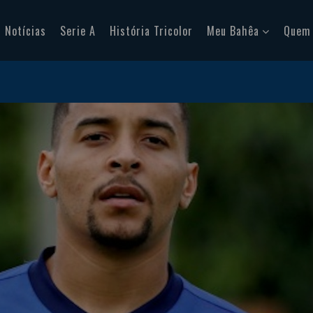
Notícias
Serie A
História Tricolor
Meu Bahêa
Quem