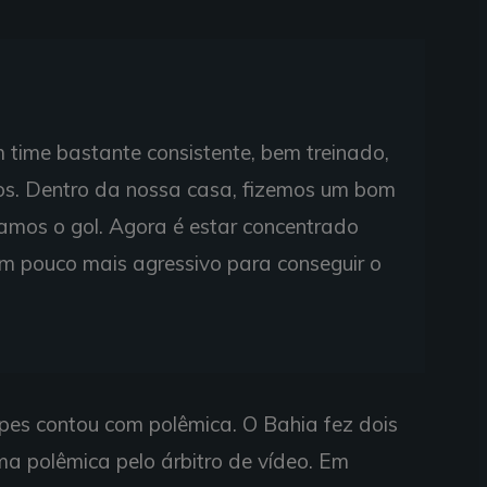
 time bastante consistente, bem treinado,
os. Dentro da nossa casa, fizemos um bom
mamos o gol. Agora é estar concentrado
um pouco mais agressivo para conseguir o
ipes contou com polêmica. O Bahia fez dois
ma polêmica pelo árbitro de vídeo. Em