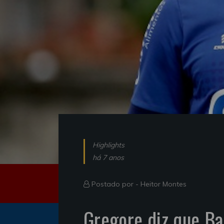
Highlights
há 7 anos
Postado por -
Heitor Montes
Gregore diz que Ba