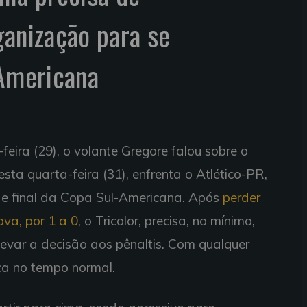
ganização para se
-Americana
feira (29), o volante Gregore falou sobre o
sta quarta-feira (31), enfrenta o Atlético-PR,
de final da Copa Sul-Americana. Após
perder
va, por 1 a 0
, o Tricolor, precisa, no mínimo,
levar a decisão aos pênaltis. Com qualquer
fica no tempo normal.