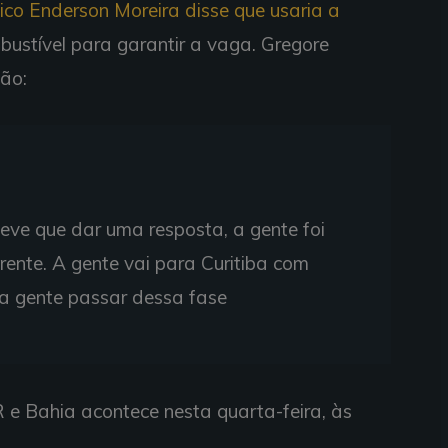
nico Enderson Moreira disse que usaria a
stível para garantir a vaga. Gregore
ção:
eve que dar uma resposta, a gente foi
ferente. A gente vai para Curitiba com
a gente passar dessa fase
R e Bahia acontece nesta quarta-feira, às