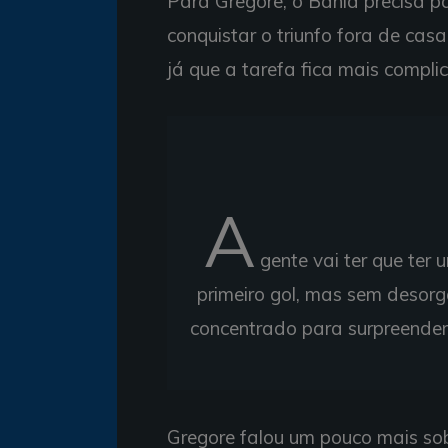
Para Gregore, o Bahia precisa pa
conquistar o triunfo fora de cas
já que a tarefa fica mais complic
A
gente vai ter que ter
primeiro gol, mas sem desor
concentrado para surpreender 
Gregore falou um pouco mais sob