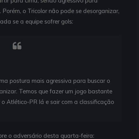
rtir para cima, sendo agressivo para
a. Porém, o Tricolor não pode se desorganizar,
ada se a equipe sofrer gols:
 uma postura mais agressiva para buscar o
ganizar. Temos que fazer um jogo bastante
o Atlético-PR lá e sair com a classificação
re o adversário desta quarta-feira: