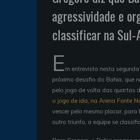
agressividade e or
classificar na Sul
E
m entrevista nesta segunda-
próximo desafio do Bahia, que ne
pelo jogo de volta das quartas 
o jogo de ida, na Arena Fonte No
vencer pelo mesmo placar, para 
outro triunfo, a equipe se classi