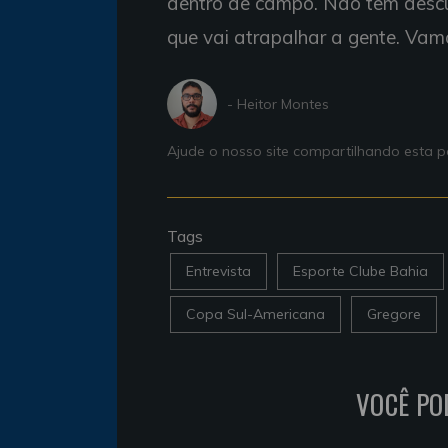
dentro de campo. Não tem descu
que vai atrapalhar a gente. Vam
- Heitor Montes
Ajude o nosso site compartilhando esta
Tags
Entrevista
Esporte Clube Bahia
Copa Sul-Americana
Gregore
VOCÊ PO