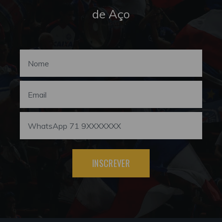
de Aço
INSCREVER