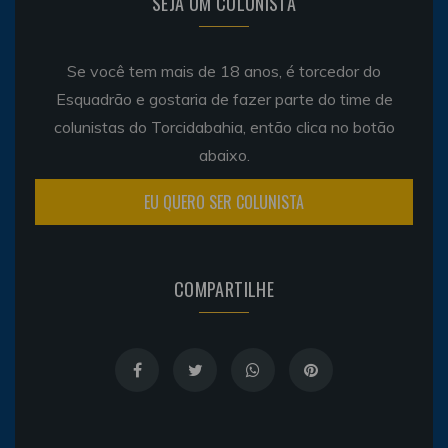
SEJA UM COLUNISTA
Se você tem mais de 18 anos, é torcedor do
Esquadrão e gostaria de fazer parte do time de
colunistas do Torcidabahia, então clica no botão
abaixo.
EU QUERO SER COLUNISTA
COMPARTILHE