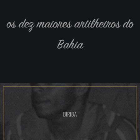
os dez maiores artilheiros do
Bahia
BIRIBA