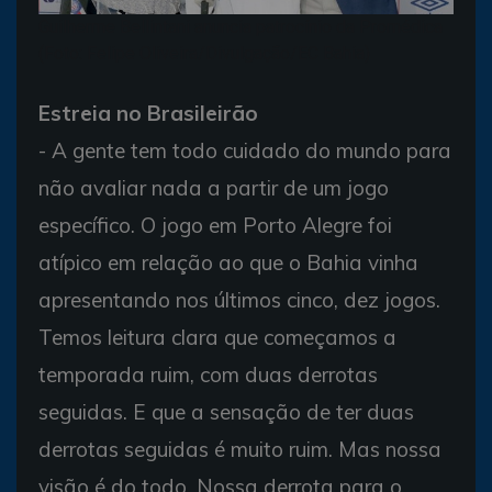
Guilherme Bellintani anuncia patrocínio da Promédica
(Foto: Felipe Oliveira/Divulgação/EC Bahia)
Estreia no Brasileirão
- A gente tem todo cuidado do mundo para
não avaliar nada a partir de um jogo
específico. O jogo em Porto Alegre foi
atípico em relação ao que o Bahia vinha
apresentando nos últimos cinco, dez jogos.
Temos leitura clara que começamos a
temporada ruim, com duas derrotas
seguidas. E que a sensação de ter duas
derrotas seguidas é muito ruim. Mas nossa
visão é do todo. Nossa derrota para o