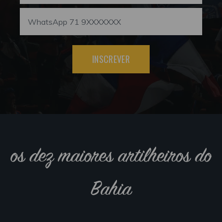
INSCREVER
os dez maiores artilheiros do
Bahia