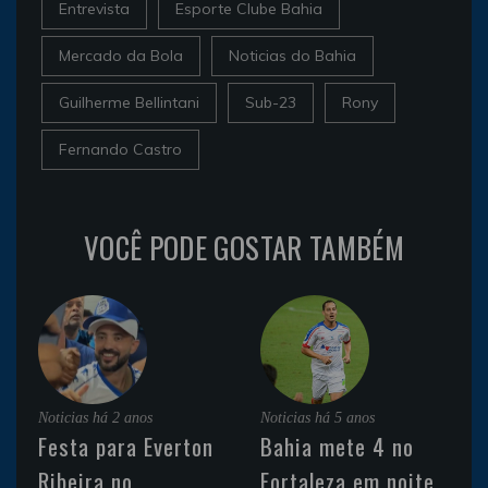
Entrevista
Esporte Clube Bahia
Mercado da Bola
Noticias do Bahia
Guilherme Bellintani
Sub-23
Rony
Fernando Castro
VOCÊ PODE GOSTAR TAMBÉM
Noticias
há 2 anos
Noticias
há 5 anos
Festa para Everton
Bahia mete 4 no
Ribeira no
Fortaleza em noite