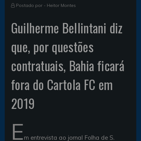
Postado por -
Heitor Montes
Guilherme Bellintani diz
que, por questões
contratuais, Bahia ficará
fora do Cartola FC em
2019
E
m entrevista ao jornal Folha de S.