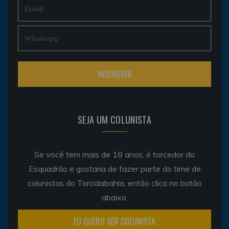
SEJA UM COLUNISTA
Se você tem mais de 18 anos, é torcedor do
Esquadrão e gostaria de fazer parte do time de
colunistas do Torcidabahia, então clica no botão
abaixo.
EU QUERO SER COLUNISTA