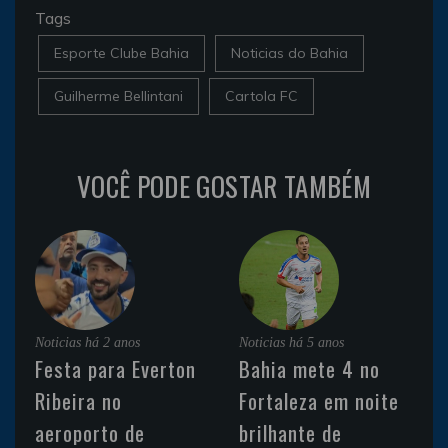
Tags
Esporte Clube Bahia
Noticias do Bahia
Guilherme Bellintani
Cartola FC
VOCÊ PODE GOSTAR TAMBÉM
Noticias
há 2 anos
Noticias
há 5 anos
Festa para Everton
Bahia mete 4 no
Ribeira no
Fortaleza em noite
aeroporto de
brilhante de