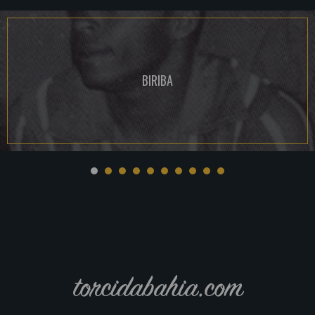
BIRIBA
torcidabahia.com