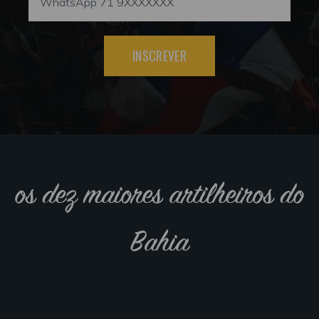
INSCREVER
os dez maiores artilheiros do
Bahia