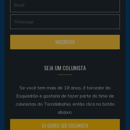
SEJA UM COLUNISTA
Se você tem mais de 18 anos, é torcedor do
Esquadrão e gostaria de fazer parte do time de
colunistas do Torcidabahia, então clica no botão
abaixo.
EU QUERO SER COLUNISTA