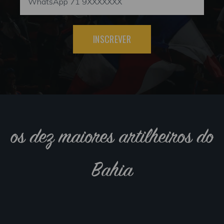
INSCREVER
os dez maiores artilheiros do
Bahia