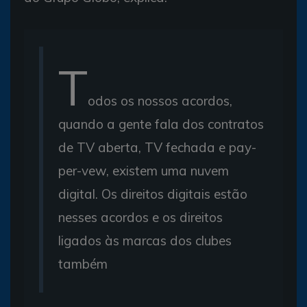
T
odos os nossos acordos,
quando a gente fala dos contratos
de TV aberta, TV fechada e pay-
per-vew, existem uma nuvem
digital. Os direitos digitais estão
nesses acordos e os direitos
ligados às marcas dos clubes
também