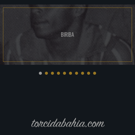
BIRIBA
torcidabahia.com