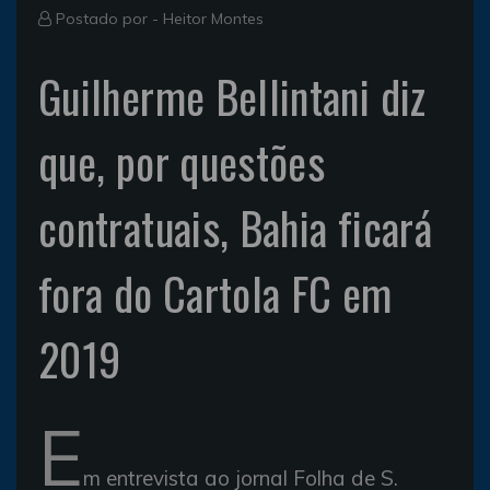
Postado por -
Heitor Montes
Guilherme Bellintani diz
que, por questões
contratuais, Bahia ficará
fora do Cartola FC em
2019
E
m entrevista ao jornal Folha de S.