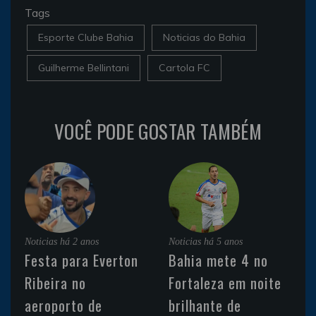
Tags
Esporte Clube Bahia
Noticias do Bahia
Guilherme Bellintani
Cartola FC
VOCÊ PODE GOSTAR TAMBÉM
Noticias
há 2 anos
Noticias
há 5 anos
Festa para Everton
Bahia mete 4 no
Ribeira no
Fortaleza em noite
aeroporto de
brilhante de