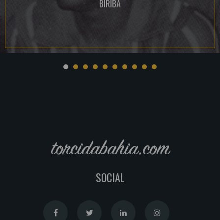
BIRIBA
torcidabahia.com
SOCIAL