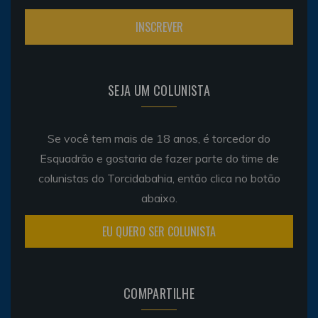
SEJA UM COLUNISTA
Se você tem mais de 18 anos, é torcedor do
Esquadrão e gostaria de fazer parte do time de
colunistas do Torcidabahia, então clica no botão
abaixo.
EU QUERO SER COLUNISTA
COMPARTILHE