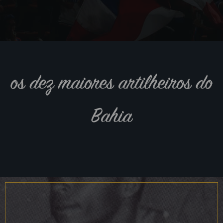
os dez maiores artilheiros do
Bahia