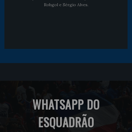
Robgol e Sérgio Alves.
WHATSAPP DO
ESQUADRÃO