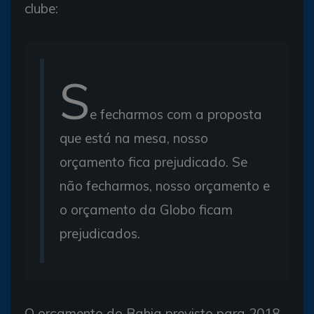
clube:
S
e fecharmos com a proposta
que está na mesa, nosso
orçamento fica prejudicado. Se
não fecharmos, nosso orçamento e
o orçamento da Globo ficam
prejudicados.
O orçamento do Bahia previsto para 2018,