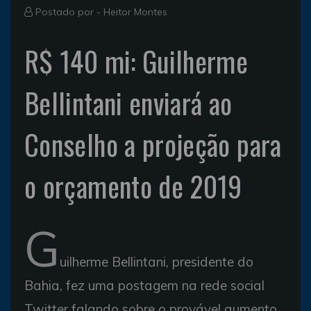
Postado por -
Heitor Montes
R$ 140 mi: Guilherme
Bellintani enviará ao
Conselho a projeção para
o orçamento de 2019
G
uilherme Bellintani, presidente do
Bahia, fez uma postagem na rede social
Twitter falando sobre o provável aumento