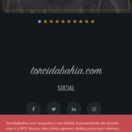
torcidabahia.com
SOCIAL
Torcidabahia.com respeita o seu direito à privacidade de acordo
com o LGPD. Nosso site coleta apenas dados pessoais mínimos,