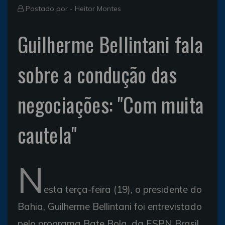
Postado por -
Heitor Montes
Guilherme Bellintani fala
sobre a condução das
negociações: "Com muita
cautela"
N
esta terça-feira (19), o presidente do
Bahia, Guilherme Bellintani foi entrevistado
pelo programa Bate Bola, da ESPN Brasil.