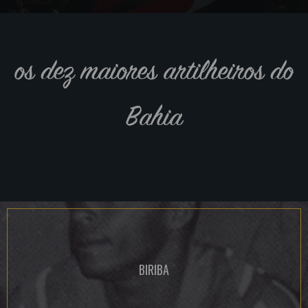
os dez maiores artilheiros do
Bahia
BIRIBA