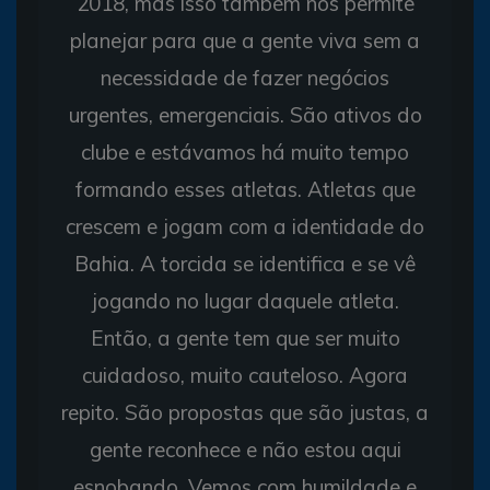
2018, mas isso também nos permite
planejar para que a gente viva sem a
necessidade de fazer negócios
urgentes, emergenciais. São ativos do
clube e estávamos há muito tempo
formando esses atletas. Atletas que
crescem e jogam com a identidade do
Bahia. A torcida se identifica e se vê
jogando no lugar daquele atleta.
Então, a gente tem que ser muito
cuidadoso, muito cauteloso. Agora
repito. São propostas que são justas, a
gente reconhece e não estou aqui
esnobando. Vemos com humildade e