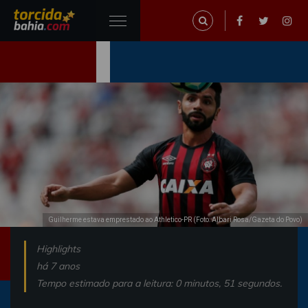
Guilherme estava emprestado ao Athletico-PR (Foto: Albari Rosa/Gazeta do Povo)
Highlights
há 7 anos
Tempo estimado para a leitura: 0 minutos, 51 segundos.