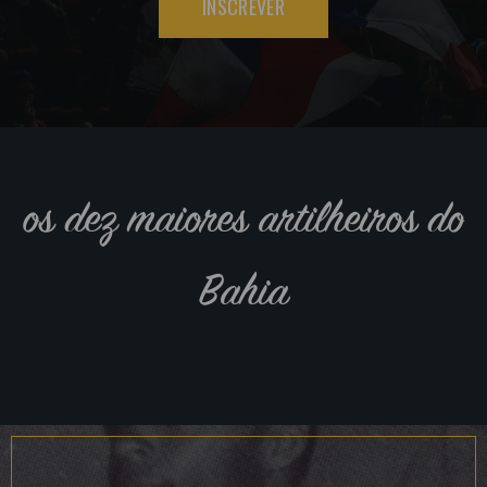
INSCREVER
os dez maiores artilheiros do
Bahia