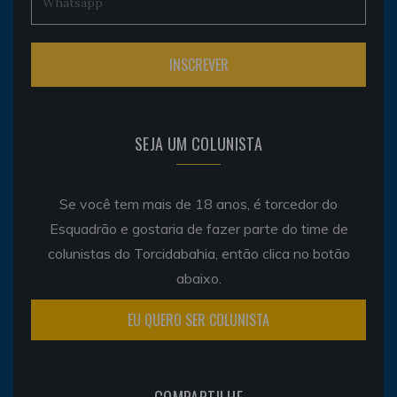
SEJA UM COLUNISTA
Se você tem mais de 18 anos, é torcedor do
Esquadrão e gostaria de fazer parte do time de
colunistas do Torcidabahia, então clica no botão
abaixo.
EU QUERO SER COLUNISTA
COMPARTILHE