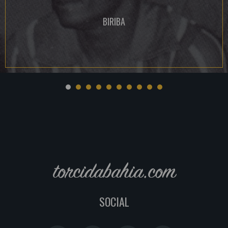
BIRIBA
torcidabahia.com
SOCIAL