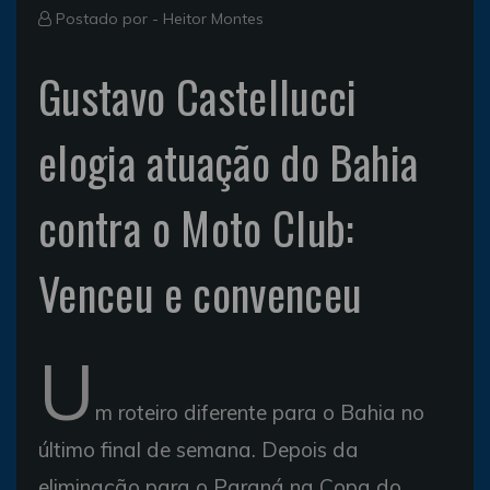
Postado por -
Heitor Montes
Gustavo Castellucci
elogia atuação do Bahia
contra o Moto Club:
Venceu e convenceu
U
m roteiro diferente para o Bahia no
último final de semana. Depois da
eliminação para o Paraná na Copa do