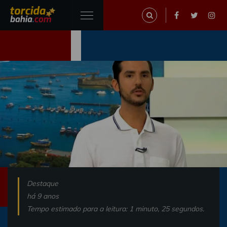
Destaque
há 9 anos
Tempo estimado para a leitura: 1 minuto, 25 segundos.