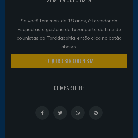
Se você tem mais de 18 anos, é torcedor do
Esquadrão e gostaria de fazer parte do time de
colunistas do Torcidabahia, então clica no botão
abaixo.
EU QUERO SER COLUNISTA
COMPARTILHE