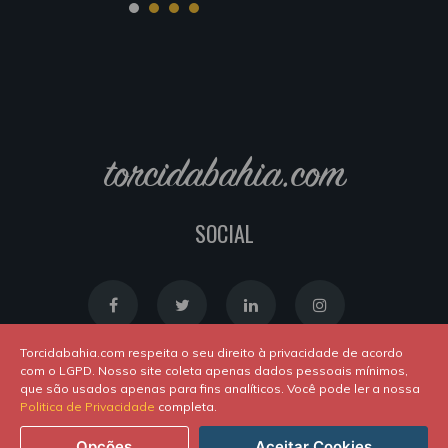
torcidabahia.com
SOCIAL
Torcidabahia.com respeita o seu direito à privacidade de acordo
com o LGPD. Nosso site coleta apenas dados pessoais mínimos,
que são usados apenas para fins analíticos. Você pode ler a nossa
Política de Cookies
|
Política de Privacidade
Politica de Privacidade
completa.
Powered by
Newton Duarte
. ALl rights reserved © 2020
Opções
Aceitar Cookies