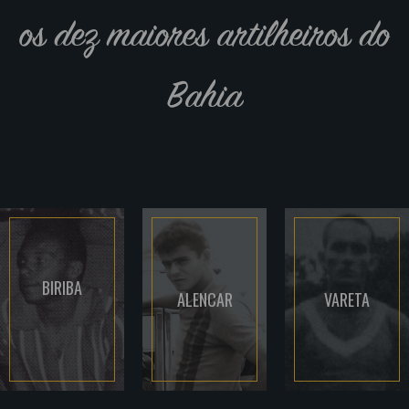
os dez maiores artilheiros do
Bahia
BIRIBA
ALENCAR
VARETA