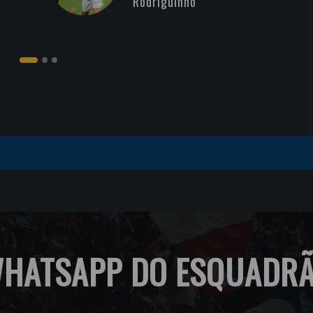
Rodriguinho
HATSAPP DO ESQUADR