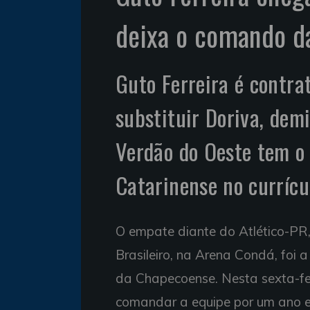
deixa o comando d
Guto Ferreira é contra
substituir Doriva, dem
Verdão do Oeste tem o
Catarinense no currícu
O empate diante do Atlético-PR
Brasileiro, na Arena Condá, foi 
da Chapecoense. Nesta sexta-fei
comandar a equipe por um ano e m