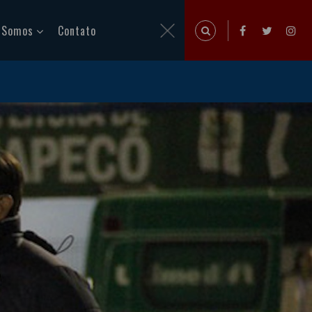
 Somos
Contato