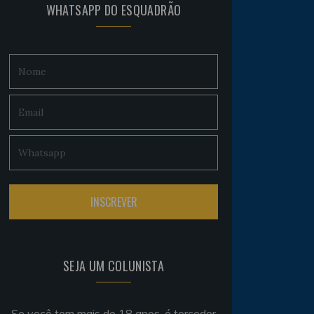
WHATSAPP DO ESQUADRÃO
SEJA UM COLUNISTA
Se você tem mais de 18 anos, é torcedor