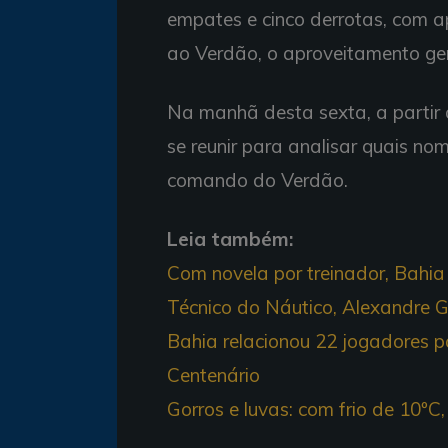
empates e cinco derrotas, com 
ao Verdão, o aproveitamento ger
Na manhã desta sexta, a partir
se reunir para analisar quais no
comando do Verdão.
Leia também:
Com novela por treinador, Bahia 
Técnico do Náutico, Alexandre G
Bahia relacionou 22 jogadores pa
Centenário
Gorros e luvas: com frio de 10ºC