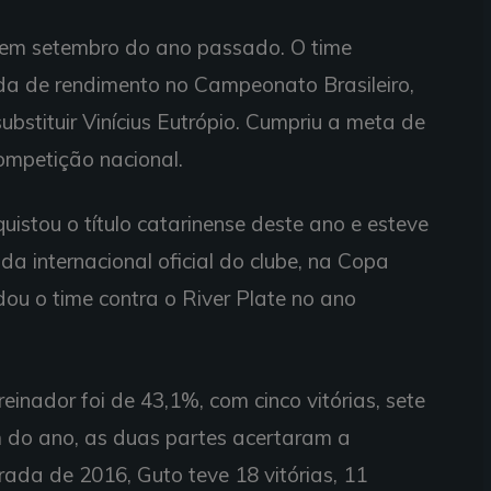
 em setembro do ano passado. O time
da de rendimento no Campeonato Brasileiro,
ubstituir Vinícius Eutrópio. Cumpriu a meta de
ompetição nacional.
istou o título catarinense deste ano e esteve
da internacional oficial do clube, na Copa
 o time contra o River Plate no ano
inador foi de 43,1%, com cinco vitórias, sete
m do ano, as duas partes acertaram a
ada de 2016, Guto teve 18 vitórias, 11