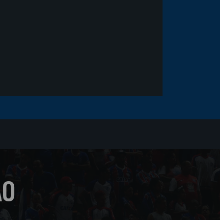
sofrer um corte no rosto
ÃO