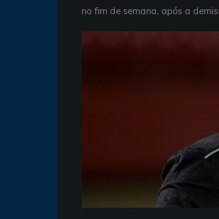
no fim de semana, após a demis
Guto Ferreira era o Técnico da Chapeco