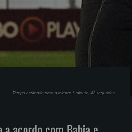
Tempo estimado para a leitura: 1 minuto, 42 segundos.
a a acordo com Bahia e