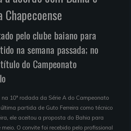
a Chapecoense
tado pelo clube baiano para
itido na semana passada; no
 título do Campeonato
lo
, na 10ª rodada da Série A do Campeonato
a última partida de Guto Ferreira como técnico
ra, ele aceitou a proposta do Bahia para
eio. O convite foi recebido pelo profissional