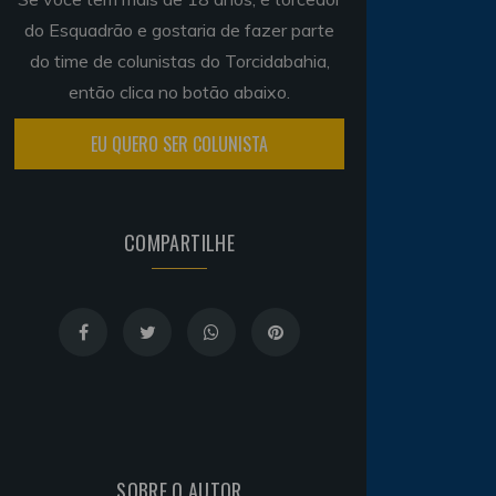
do Esquadrão e gostaria de fazer parte
do time de colunistas do Torcidabahia,
então clica no botão abaixo.
EU QUERO SER COLUNISTA
COMPARTILHE
SOBRE O AUTOR