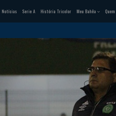
Notícias
Serie A
História Tricolor
Meu Bahêa
Quem