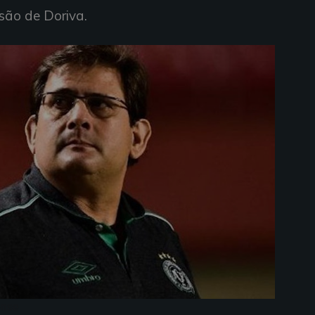
são de Doriva.
ense