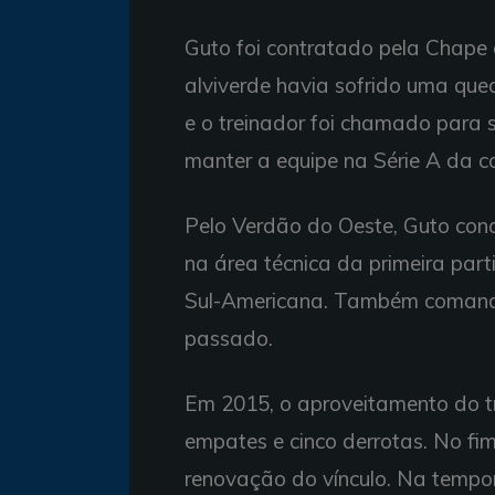
Guto foi contratado pela Chape
alviverde havia sofrido uma que
e o treinador foi chamado para s
manter a equipe na Série A da c
Pelo Verdão do Oeste, Guto conqu
na área técnica da primeira parti
Sul-Americana. Também comandou
passado.
Em 2015, o aproveitamento do tre
empates e cinco derrotas. No fi
renovação do vínculo. Na tempor