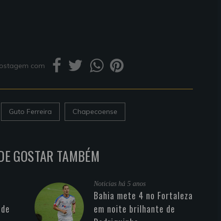
 postagem com
Guto Ferreira
Chapecoense
DE GOSTAR TAMBÉM
Noticias
há 5 anos
Bahia mete 4 no Fortaleza
 de
em noite brilhante de