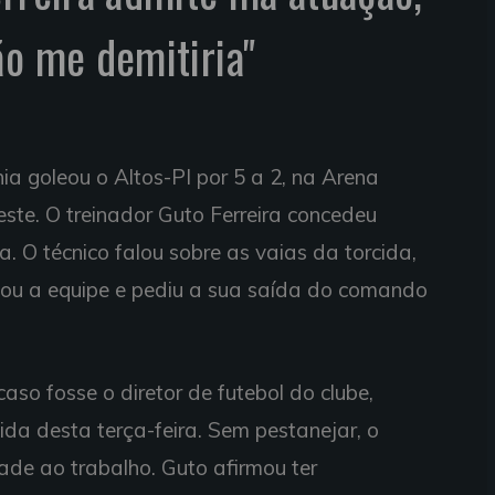
ão me demitiria"
hia goleou o Altos-PI por 5 a 2, na Arena
te. O treinador Guto Ferreira concedeu
a. O técnico falou sobre as vaias da torcida,
cou a equipe e pediu a sua saída do comando
caso fosse o diretor de futebol do clube,
tida desta terça-feira. Sem pestanejar, o
dade ao trabalho. Guto afirmou ter