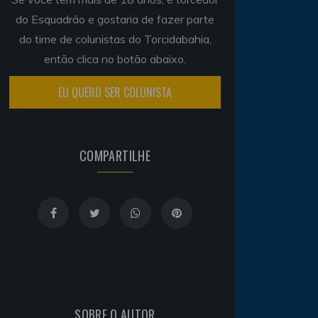
do Esquadrão e gostaria de fazer parte
do time de colunistas do Torcidabahia,
então clica no botão abaixo.
EU QUERO SER COLUNISTA
COMPARTILHE
SOBRE O AUTOR