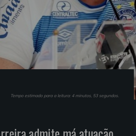
Tempo estimado para a leitura: 4 minutos, 53 segundos.
erreira admite má atuação,