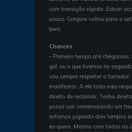
com transição rápida. Edson aca
pouco. Gregore voltou para o se
bem.
Chances
-
Primeiro tempo até chegamos, 
gol, ou o que tivemos no segund
vou sempre respeitar o torcedor. 
manifestar. A ele todo meu resp
direito de reclamar. Tenho direi
possa sair comemorando um triu
estamos jogando dois tempos equ
eu quero. Mesmo com todas as di