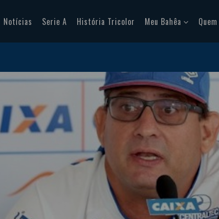
Notícias
Serie A
História Tricolor
Meu Bahêa
Quem