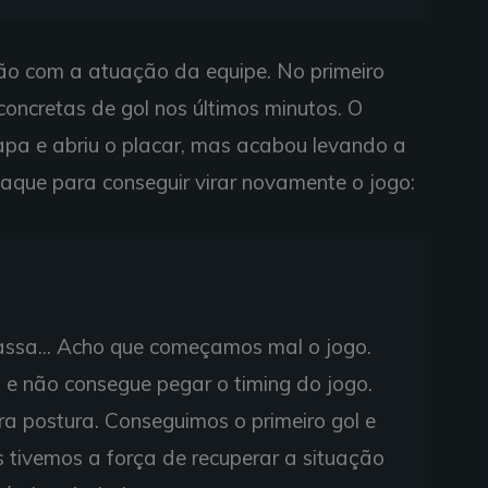
ção com a atuação da equipe. No primeiro
oncretas de gol nos últimos minutos. O
apa e abriu o placar, mas acabou levando a
taque para conseguir virar novamente o jogo:
assa... Acho que começamos mal o jogo.
e não consegue pegar o timing do jogo.
a postura. Conseguimos o primeiro gol e
 tivemos a força de recuperar a situação