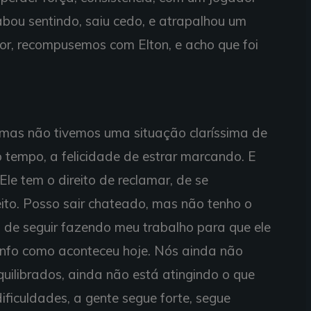
bou sentindo, saiu cedo, e atrapalhou um
tor, recompusemos com Elton, e acho que foi
mas não tivemos uma situação claríssima de
o tempo, a felicidade de estrar marcando. E
Ele tem o direito de reclamar, de se
eito. Posso sair chateado, mas não tenho o
to de seguir fazendo meu trabalho para que ele
nfo como aconteceu hoje. Nós ainda não
ilibrados, ainda não está atingindo o que
ficuldades, a gente segue forte, segue