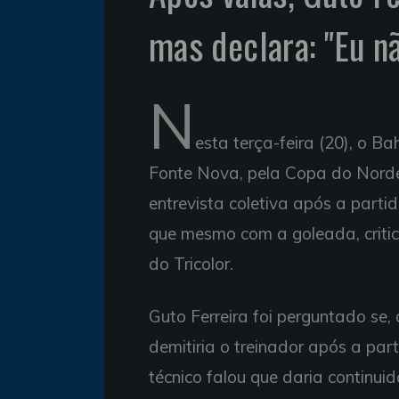
mas declara: "Eu n
N
esta terça-feira (20), o Ba
Fonte Nova, pela Copa do Nordes
entrevista coletiva após a partid
que mesmo com a goleada, criti
do Tricolor.
Guto Ferreira foi perguntado se, 
demitiria o treinador após a par
técnico falou que daria continui