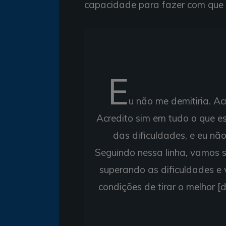
capacidade para fazer com que o
E
u não me demitiria. Ac
Acredito sim em tudo o que e
das dificuldades, e eu nã
Seguindo nessa linha, vamos s
superando as dificuldades e 
condições de tirar o melhor [