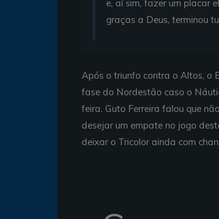
e, aí sim, fazer um placar 
graças a Deus, terminou t
Após o triunfo contra o Altos, o
fase do Nordestão caso o Náuti
feira. Guto Ferreira falou que n
desejar um empate no jogo desta q
deixar o Tricolor ainda com chan