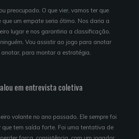
ou preocupado. O que vier, vamos ter que
e que um empate seria ótimo. Nos daria a
iro lugar e nos garantiria a classificação.
ninguém. Vou assistir ao jogo para anotar
 anotar, para montar a estratégia.
falou em entrevista coletiva
eiro volante no ano passado. Ele sempre foi
 que tem saída forte. Foi uma tentativa de
 perder força, consistência, com um jogador