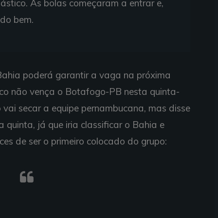
elástico. As bolas começaram a entrar e,
udo bem.
 Bahia poderá garantir a vaga na próxima
co não vença o Botafogo-PB nesta quinta-
ão vai secar a equipe pernambucana, mas disse
uinta, já que iria classificar o Bahia e
ces de ser o primeiro colocado do grupo: