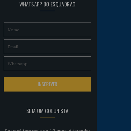
WHATSAPP DO ESQUADRÃO
SEJA UM COLUNISTA
Se você tem mais de 18 anos, é torcedor