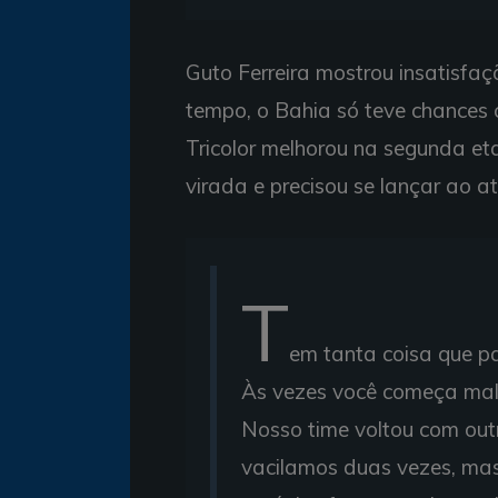
Guto Ferreira mostrou insatisfa
tempo, o Bahia só teve chances c
Tricolor melhorou na segunda et
virada e precisou se lançar ao a
T
em tanta coisa que p
Às vezes você começa mal 
Nosso time voltou com outr
vacilamos duas vezes, mas