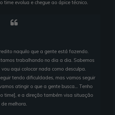
 time evolua e chegue ao ápice técnico.
redito naquilo que a gente está fazendo.
stamos trabalhando no dia a dia. Sabemos
o vou aqui colocar nada como desculpa.
eguir tendo dificuldades, mas vamos seguir
vamos atingir o que a gente busca... Tenho
do time], e a direção também visa situação
de melhora.