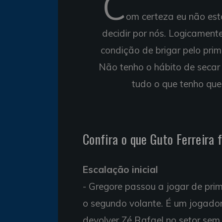
C
om certeza eu não est
decidir por nós. Logicament
condição de brigar pelo prime
Não tenho o hábito de secar 
tudo o que tenho que
Confira o que Guto Ferreira 
Escalação inicial
- Gregore passou a jogar de prim
o segundo volante. É um jogador
devolver Zé Rafael no setor sem