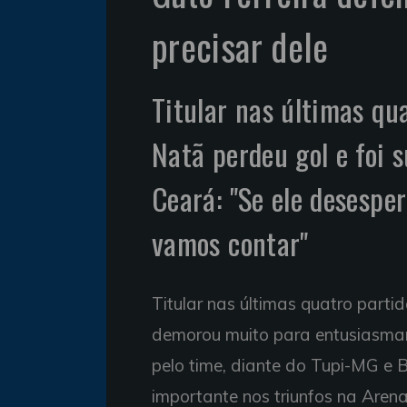
precisar dele
Titular nas últimas qu
Natã perdeu gol e foi s
Ceará: "Se ele desespe
vamos contar"
Titular nas últimas quatro part
demorou muito para entusiasmar a
pelo time, diante do Tupi-MG e Br
importante nos triunfos na Aren