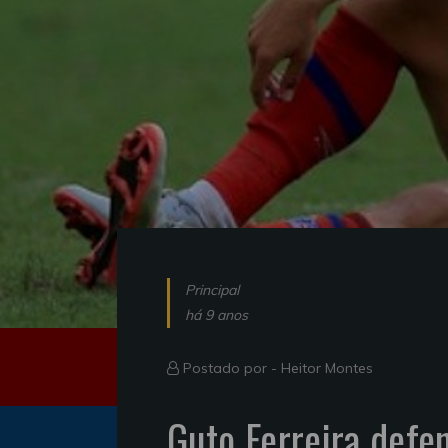
Principal
há 9 anos
Postado por -
Heitor Montes
Guto Ferreira def