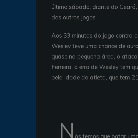
último sábado, diante do Ceará,
dos outros jogos.
Aos 33 minutos do jogo contra o
Wesley teve uma chance de ouro
quase na pequena área, o atacan
Ferreira, o erro de Wesley tem 
pela idade do atleta, que tem 21
N
ós temos que botar uma