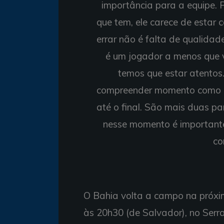
importância para a equipe. 
que tem, ele carece de estar c
errar não é falta de qualidad
é um jogador a menos que 
temos que estar atentos
compreender momento como es
até o final. São mais duas pa
nesse momento é importante
co
O Bahia volta a campo na próxim
às 20h30 (de Salvador), no Serr