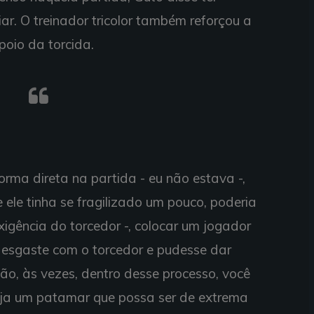
ar. O treinador tricolor também reforçou a
poio da torcida.
rma direta na partida - eu não estava -,
 ele tinha se fragilizado um pouco, poderia
xigência do torcedor -, colocar um jogador
esgaste com o torcedor e pudesse dar
tão, às vezes, dentro desse processo, você
tinja um patamar que possa ser de extrema