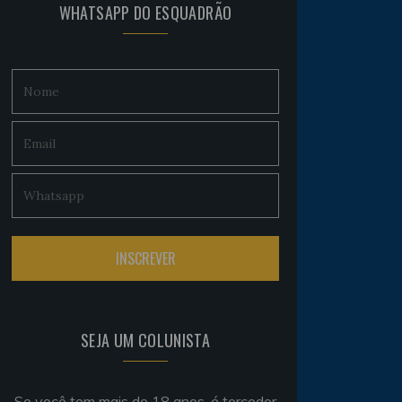
WHATSAPP DO ESQUADRÃO
SEJA UM COLUNISTA
Se você tem mais de 18 anos, é torcedor