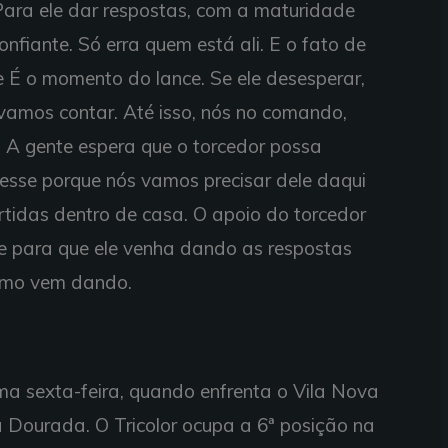
Para ele dar respostas, com a maturidade
onfiante. Só erra quem está ali. E o fato de
e É o momento do lance. Se ele desesperar,
vamos contar. Até isso, nós no comando,
. A gente espera que o torcedor possa
se porque nós vamos precisar dele daqui
rtidas dentro de casa. O apoio do torcedor
 para que ele venha dando as respostas
mo vem dando.
a sexta-feira, quando enfrenta o Vila Nova
a Dourada. O Tricolor ocupa a 6ª posição na