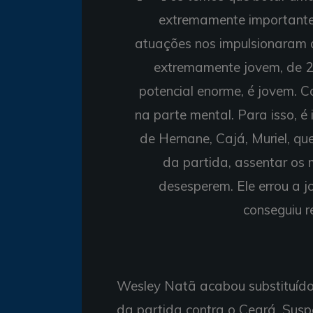
extremamente importante 
atuações nos impulsionaram 
extremamente jovem, de 2
potencial enorme, é jovem. C
na parte mental. Para isso, 
de Hernane, Cajá, Muriel, 
da partida, assentar os 
desesperem. Ele errou a 
conseguiu r
Wesley Natã acabou substituído 
da partida contra o Ceará. Susp