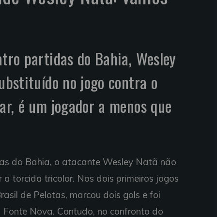
atro partidas do Bahia, Wesley
ubstituído no jogo contra o
rar, é um jogador a menos que
idas do Bahia, o atacante Wesley Natã não
 torcida tricolor. Nos dois primeiros jogos
asil de Pelotas, marcou dois gols e foi
a Fonte Nova. Contudo, no confronto do