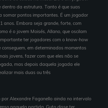
dentro da estrutura. Tanto é que suas
a somar pontos importantes. É um jogador
1 anos. Embora seja grande, forte, com
omo é o jovem Moisés, Allano, que oscilam
é importante ter jogadores com o know-how
que conseguem, em determinados momentos
mais jovens, fazer com que eles não se
jogada, mas depois daquela jogada ele
ealizar mais duas ou três
por Alexandre Faganello ainda no intervalo
enso naquela partida, Guto disse ter