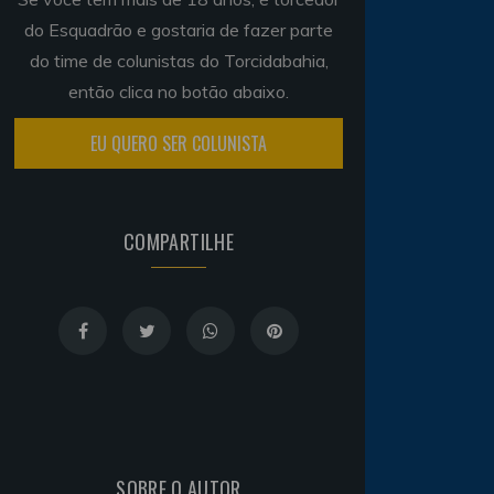
do Esquadrão e gostaria de fazer parte
do time de colunistas do Torcidabahia,
então clica no botão abaixo.
EU QUERO SER COLUNISTA
COMPARTILHE
SOBRE O AUTOR