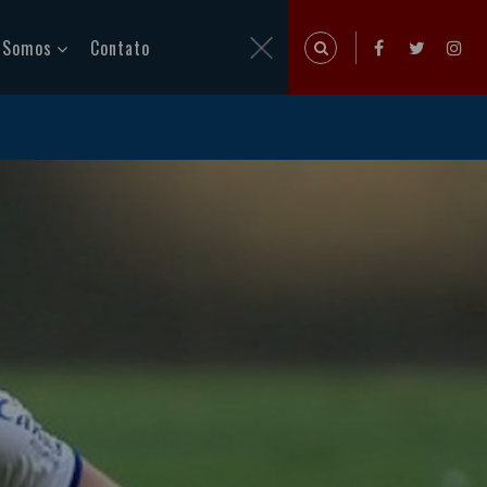
 Somos
Contato