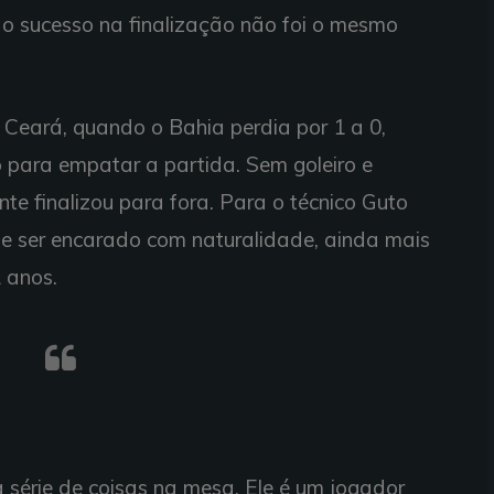
 o sucesso na finalização não foi o mesmo
 Ceará, quando o Bahia perdia por 1 a 0,
 para empatar a partida. Sem goleiro e
te finalizou para fora. Para o técnico Guto
que ser encarado com naturalidade, ainda mais
 anos.
 série de coisas na mesa. Ele é um jogador