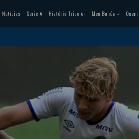
Notícias
Serie A
História Tricolor
Meu Bahêa
Quem