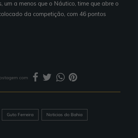
s, um a menos que o Náutico, time que abre o
1º colocado da competição, com 46 pontos
 postagem com
Guto Ferreira
Noticias do Bahia