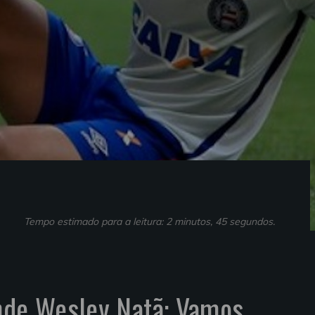
Tempo estimado para a leitura: 2 minutos, 45 segundos.
ende Wesley Natã: Vamos