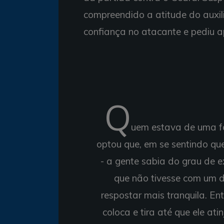
compreendido a atitude do auxili
confiança no atacante e pediu a
Q
uem estava de uma fo
optou que, em se sentindo que
- a gente sabia do grau de e
que não tivesse com um d
respostar mais tranquila. En
coloca e tira até que ele a