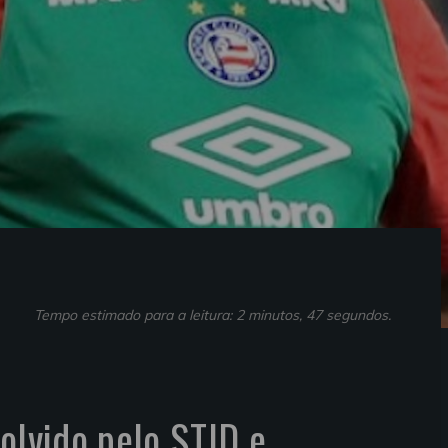
Tempo estimado para a leitura: 2 minutos, 47 segundos.
solvido pelo STJD e