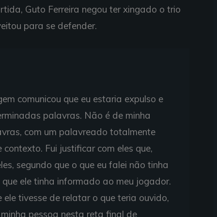
tida, Guto Ferreira negou ter xingado o trio
eitou para se defender.
gem comunicou que eu estaria expulso e
terminadas palavras. Não é de minha
lavras, com um palavreado totalmente
 contexto. Fui justificar com eles que,
eles, segundo que o que eu falei não tinha
 que ele tinha informado ao meu jogador.
le tivesse de relatar o que teria ouvido,
a minha pessoa nesta reta final de