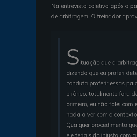
Na entrevista coletiva após a par
de arbitragem. O treinador aprov
S
ituação que a arbitra
dizendo que eu proferi de
conduta proferir essas pa
errôneo, totalmente fora de
primeiro, eu não falei com 
nada a ver com o contexto
Qualquer procedimento que e
ele teria sido injusto com 