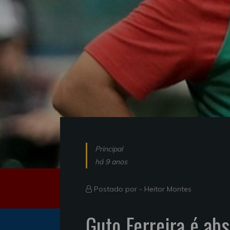
Principal
há 9 anos
Postado por -
Heitor Montes
Guto Ferreira é ab