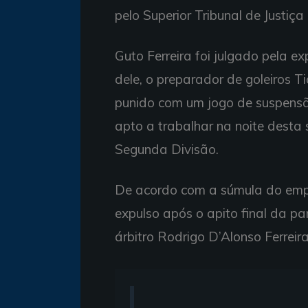
pelo Superior Tribunal de Justiça
Guto Ferreira foi julgado pela e
dele, o preparador de goleiros T
punido com um jogo de suspensã
apto a trabalhar na noite desta 
Segunda Divisão.
De acordo com a súmula do empat
expulso após o apito final da pa
árbitro Rodrigo D’Alonso Ferreira