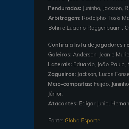
Pendurados:
Juninho, Jackson, R
Arbitragem:
Rodolpho Toski Mar
Bohn e Luciano Roggenbaum . O 
Confira a lista de jogadores r
Goleiros:
Anderson, Jean e Murie
Laterais:
Eduardo, João Paulo, 
Zagueiros:
Jackson, Lucas Fonse
Meio-campistas:
Feijão, Juninh
Júnior;
Atacantes:
Edigar Junio, Hernan
Fonte:
Globo Esporte