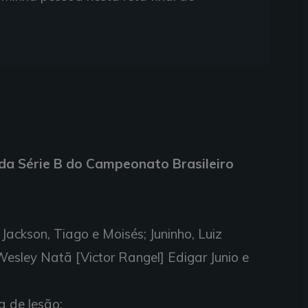
 da Série B do Campeonato Brasileiro
Jackson, Tiago e Moisés; Juninho, Luiz
Wesley Natã [Victor Rangel] Edigar Junio e
a de lesão;