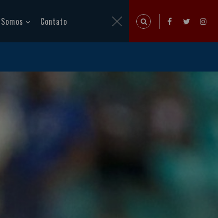
 Somos
Contato