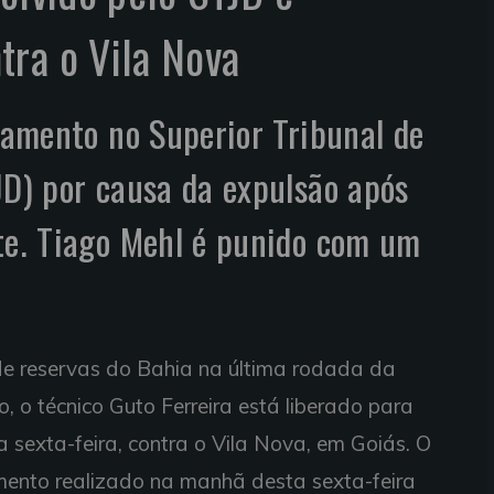
ra o Vila Nova
lgamento no Superior Tribunal de
JD) por causa da expulsão após
te. Tiago Mehl é punido com um
de reservas do Bahia na última rodada da
, o técnico Guto Ferreira está liberado para
 sexta-feira, contra o Vila Nova, em Goiás. O
amento realizado na manhã desta sexta-feira