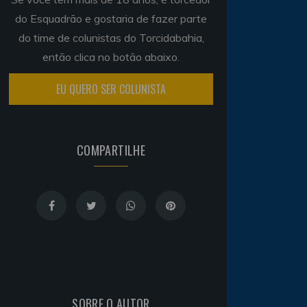
do Esquadrão e gostaria de fazer parte
do time de colunistas do Torcidabahia,
então clica no botão abaixo.
EU QUERO SER COLUNISTA
COMPARTILHE
SOBRE O AUTOR