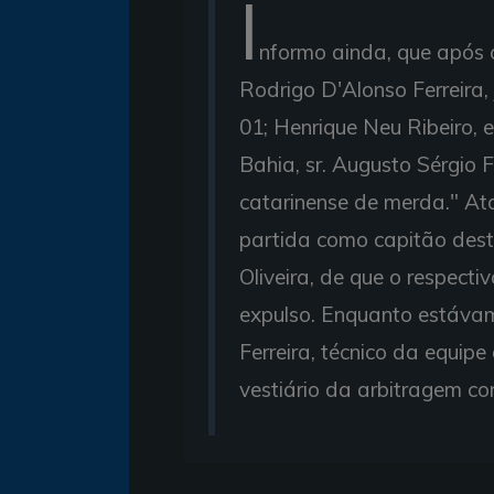
I
nformo ainda, que após o
Rodrigo D'Alonso Ferreira
01; Henrique Neu Ribeiro, 
Bahia, sr. Augusto Sérgio Fe
catarinense de merda." Ato
partida como capitão desta
Oliveira, de que o respecti
expulso. Enquanto estávamo
Ferreira, técnico da equipe
vestiário da arbitragem c