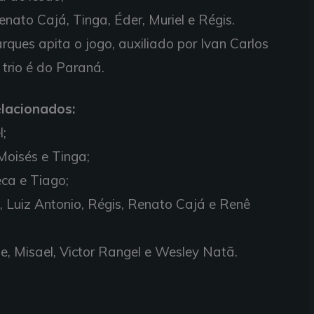
enato Cajá, Tinga, Éder, Muriel e Régis.
ques apita o jogo, auxiliado por Ivan Carlos
trio é do Paraná.
elacionados:
l;
Moisés e Tinga;
ca e Tiago;
o, Luiz Antonio, Régis, Renato Cajá e Renê
e, Misael, Victor Rangel e Wesley Natã.