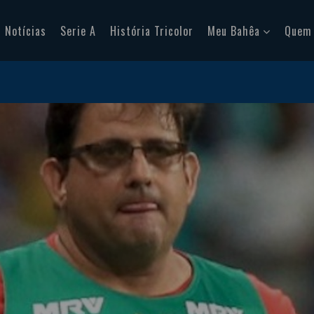
Notícias
Serie A
História Tricolor
Meu Bahêa
Quem