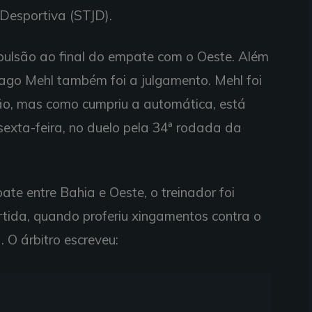
 Desportiva (STJD).
xpulsão ao final do empate com o Oeste. Além
iago Mehl também foi a julgamento. Mehl foi
o, mas como cumpriu a automática, está
sexta-feira, no duelo pela 34ª rodada da
e entre Bahia e Oeste, o treinador foi
rtida, quando proferiu xingamentos contra o
. O árbitro escreveu: