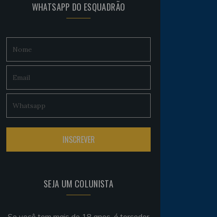
WHATSAPP DO ESQUADRÃO
SEJA UM COLUNISTA
Se você tem mais de 18 anos, é torcedor