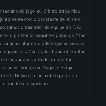
 término do jogo, eu, árbitro da partida,
, juntamente com o assistente de número
escutamos o treinador da equipe do E. C.
rreira proferir as seguintes palavras: "Trio
 continuo informei o atleta que encerrou a
 equipe, n° 02, sr. Carlos Eduardo Santos
vo treinador por conta desta fala foi
s no vestiário, o sr. Augusto Sérgio
 do E.C. Bahia se dirigiu até a porta do
ontestando sua expulsão