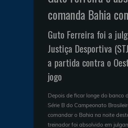
comanda Bahia cont
Guto Ferreira foi a ju
Justiça Desportiva (ST
a partida contra o Oes
jogo
Depois de ficar longe do banco 
Série B do Campeonato Brasileiro
comandar o Bahia na noite desta
treinador foi absolvido em julg