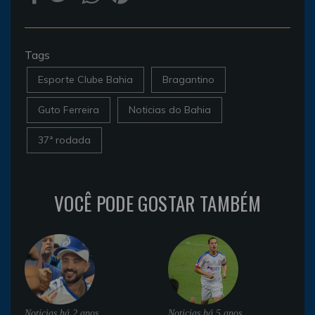
Tags
Esporte Clube Bahia
Bragantino
Guto Ferreira
Noticias do Bahia
37ª rodada
VOCÊ PODE GOSTAR TAMBÉM
Noticias
há 2 anos
Noticias
há 5 anos