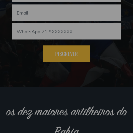
INSCREVER
os dez maiores artilheiros do
Bahia