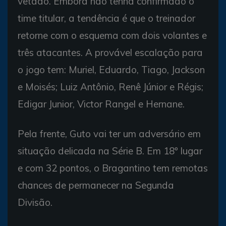
vetado. Embora não tenha confirmado o
time titular, a tendência é que o treinador
retorne com o esquema com dois volantes e
três atacantes. A provável escalação para
o jogo tem: Muriel, Eduardo, Tiago, Jackson
e Moisés; Luiz Antônio, Renê Júnior e Régis;
Edigar Junior, Victor Rangel e Hernane.
Pela frente, Guto vai ter um adversário em
situação delicada na Série B. Em 18º lugar
e com 32 pontos, o Bragantino tem remotas
chances de permanecer na Segunda
Divisão.