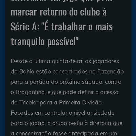
marcar retorno do clube à
Série A: "É trabalhar o mais
tranquilo possível"
Desde a última quinta-feira, os jogadores
do Bahia estão concentrados no Fazendão
para a partida do próximo sábado, contra
o Bragantino, e que pode definir o acesso
do Tricolor para a Primeira Divisão.
Focados em controlar o nível ansiedade
para o jogão, o grupo pediu à diretoria que
a concentração fosse antecipada em um