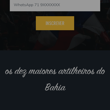
INSCREVER
os dez maiores artilheiros do
Bahia