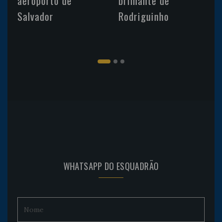
aeroporto de
brilhante de
Salvador
Rodriguinho
WHATSAPP DO ESQUADRÃO