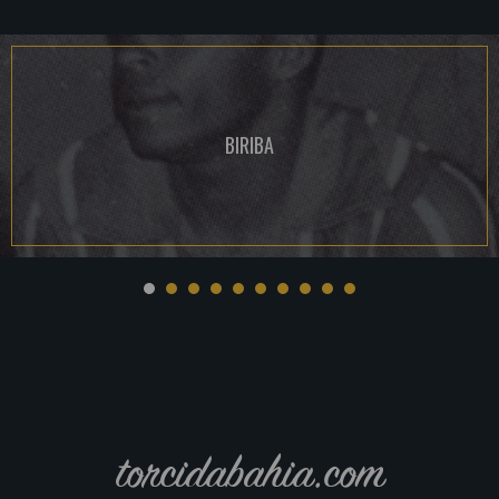
BIRIBA
torcidabahia.com