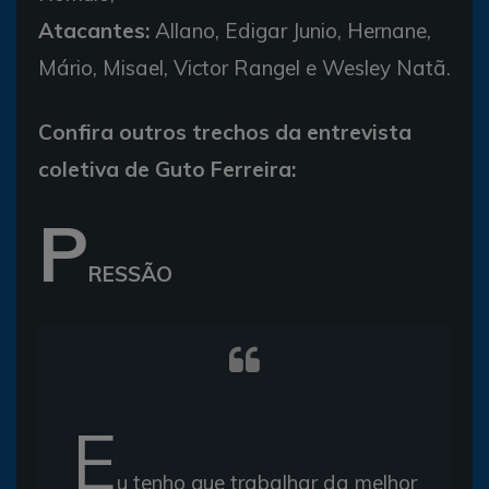
Atacantes:
Allano, Edigar Junio, Hernane,
Mário, Misael, Victor Rangel e Wesley Natã.
Confira outros trechos da entrevista
coletiva de Guto Ferreira:
P
RESSÃO
E
u tenho que trabalhar da melhor