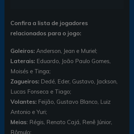
Confira a lista de jogadores
relacionados para o jogo:
Goleiros:
Anderson, Jean e Muriel;
Laterais:
Eduardo, João Paulo Gomes,
Moisés e Tinga;
Zagueiros:
Dedé, Eder, Gustavo, Jackson,
Lucas Fonseca e Tiago;
Volantes:
Feijão, Gustavo Blanco, Luiz
Antonio e Yuri;
Meias
: Régis, Renato Cajá, Renê Júnior,
Rômulo;